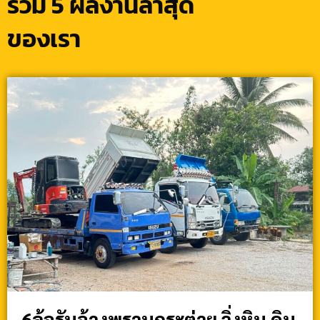
รวม 5 ผลงานล่าสุด
ของเรา
6ล้อรับจ้างพรานกระต่าย วิ่งหิน ดิน