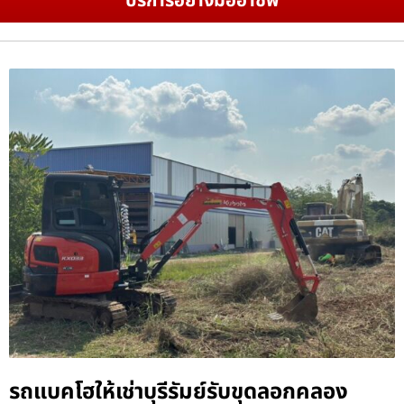
บริการอย่างมืออาชีพ
รถแบคโฮให้เช่าบุรีรัมย์รับขุดลอกคลอง