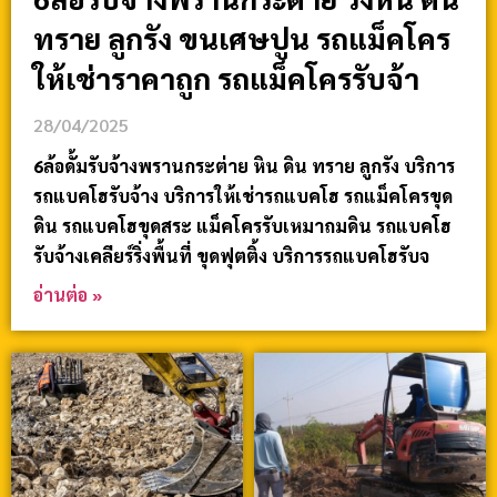
ทราย ลูกรัง ขนเศษปูน รถแม็คโคร
ให้เช่าราคาถูก รถแม็คโครรับจ้า
28/04/2025
6ล้อดั้มรับจ้างพรานกระต่าย หิน ดิน ทราย ลูกรัง บริการ
รถแบคโฮรับจ้าง บริการให้เช่ารถแบคโฮ รถแม็คโครขุด
ดิน รถแบคโฮขุดสระ แม็คโครรับเหมาถมดิน รถแบคโฮ
รับจ้างเคลียร์ริ่งพื้นที่ ขุดฟุตติ้ง บริการรถแบคโฮรับจ
อ่านต่อ »