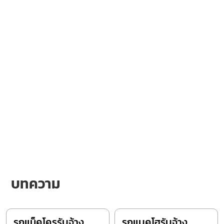
บทความ
รถแม็คโครรับจ้าง
รถแบคโฮรับจ้าง