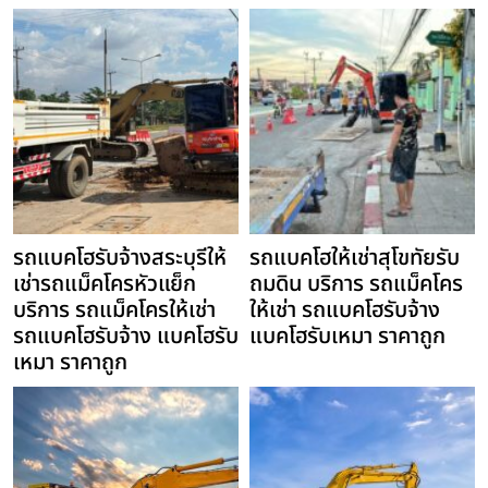
รถแบคโฮรับจ้างสระบุรีให้
รถแบคโฮให้เช่าสุโขทัยรับ
เช่ารถแม็คโครหัวแย็ก
ถมดิน บริการ รถแม็คโคร
บริการ รถแม็คโครให้เช่า
ให้เช่า รถแบคโฮรับจ้าง
รถแบคโฮรับจ้าง แบคโฮรับ
แบคโฮรับเหมา ราคาถูก
เหมา ราคาถูก