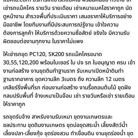
เช่ารถแม็คโคร รายวัน รายเดือน เช่าเหมาแบคโฮราคาถูก นัด
ดูหน้างาน สำรวจพื้นที่ประเมินราคา เสนอราคาให้บริการอย่าง
มืออาชีพ โดยทีมงานที่มีประสบการณ์รู้งาน เข้าใจความ
ต้องการลูกค้า ให้บริการด้วยความซื่อสัตย์ จริงใจ มีความรับ
ผิดชอบต่องานทุกงาน ในราคาไม่แพง
ให้เช่ารถขุด PC120, SK200 รถแม็คโครขนาด
30,55,120,200 พร้อมใบเซอร์ ใบ ปจ รถ ใบอนุญาต ครบ เข้า
งานก่อสร้าง งานขุดดินทำฐานราก รับเหมาเปิดหน้าดินทำ
ฐานรากอาคาร ขุดความลึก 3เมตร ถึง ความลึก 12 เมตร
เคลียร์ริ่งพื้นที่รก ก่อนงานก่อสร้าง งานรื้อถอนต้นไม้ ขุดฝัง
กลบปรับพื้นที่ จ้างเหมาเป็นจ๊อบ เช่า รายวันหรือเช่า รายเดือน
ให้ราคาถูก
รถขุดรับจ้าง สาหรับงานรับเหมา ขุดงานเกษตรและ
ชลประทาน ขุดดินงานเกษตร ขุดบ่อขุดสระน้ำ เลี้ยงสัตว์น้ำ
เลี้ยงปลา-เลี้ยงกุ้ง ขุดร่องสวน ทำเขื่อนดิน งานขุดร่องน้ำ ขุด