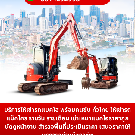
บริการให้เช่ารถแบคโฮ พร้อมคนขับ ทั่วไทย ให้เช่ารถ
แม็คโคร รายวัน รายเดือน เช่าเหมาแบคโฮราคาถูก
นัดดูหน้างาน สำรวจพื้นที่ประเมินราคา เสนอราคาให้