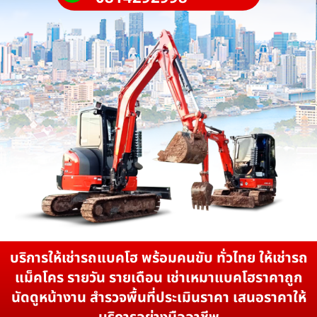
บริการให้เช่ารถแบคโฮ พร้อมคนขับ ทั่วไทย ให้เช่ารถ
แม็คโคร รายวัน รายเดือน เช่าเหมาแบคโฮราคาถูก
นัดดูหน้างาน สำรวจพื้นที่ประเมินราคา เสนอราคาให้