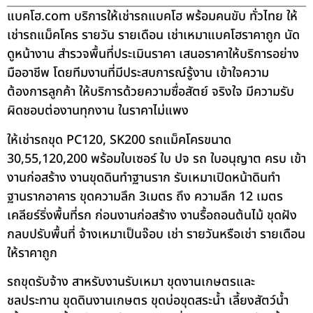
แบคโฮ.com บริการให้เช่ารถแบคโฮ พร้อมคนขับ ทั่วไทย ให้
เช่ารถแม็คโคร รายวัน รายเดือน เช่าเหมาแบคโฮราคาถูก นัด
ดูหน้างาน สำรวจพื้นที่ประเมินราคา เสนอราคาให้บริการอย่าง
มืออาชีพ โดยทีมงานที่มีประสบการณ์รู้งาน เข้าใจความ
ต้องการลูกค้า ให้บริการด้วยความซื่อสัตย์ จริงใจ มีความรับ
ผิดชอบต่องานทุกงาน ในราคาไม่แพง
ให้เช่ารถขุด PC120, SK200 รถแม็คโครขนาด
30,55,120,200 พร้อมใบเซอร์ ใบ ปจ รถ ใบอนุญาต ครบ เข้า
งานก่อสร้าง งานขุดดินทำฐานราก รับเหมาเปิดหน้าดินทำ
ฐานรากอาคาร ขุดความลึก 3เมตร ถึง ความลึก 12 เมตร
เคลียร์ริ่งพื้นที่รก ก่อนงานก่อสร้าง งานรื้อถอนต้นไม้ ขุดฝัง
กลบปรับพื้นที่ จ้างเหมาเป็นจ๊อบ เช่า รายวันหรือเช่า รายเดือน
ให้ราคาถูก
รถขุดรับจ้าง สาหรับงานรับเหมา ขุดงานเกษตรและ
ชลประทาน ขุดดินงานเกษตร ขุดบ่อขุดสระน้ำ เลี้ยงสัตว์น้ำ