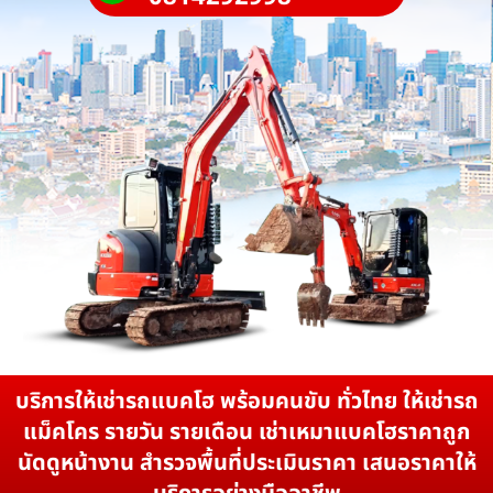
บริการให้เช่ารถแบคโฮ พร้อมคนขับ ทั่วไทย ให้เช่ารถ
แม็คโคร รายวัน รายเดือน เช่าเหมาแบคโฮราคาถูก
นัดดูหน้างาน สำรวจพื้นที่ประเมินราคา เสนอราคาให้