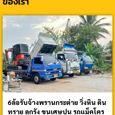
ของเรา
6ล้อรับจ้างพรานกระต่าย วิ่งหิน ดิน
ทราย ลูกรัง ขนเศษปูน รถแม็คโคร