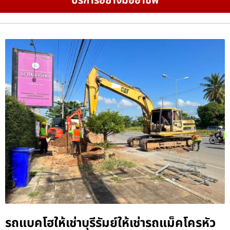
บริการอย่างมืออาชีพ
รถแบคโฮให้เช่าบุรีรัมย์ให้เช่ารถแม็คโครหัว