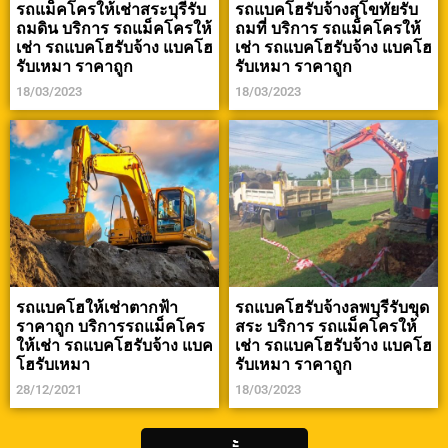
รถแม็คโครให้เช่าสระบุรีรับ
รถแบคโฮรับจ้างสุโขทัยรับ
ถมดิน บริการ รถแม็คโครให้
ถมที่ บริการ รถแม็คโครให้
เช่า รถแบคโฮรับจ้าง แบคโฮ
เช่า รถแบคโฮรับจ้าง แบคโฮ
รับเหมา ราคาถูก
รับเหมา ราคาถูก
18/03/2023
18/03/2023
รถแบคโฮให้เช่าตากฟ้า
รถแบคโฮรับจ้างลพบุรีรับขุด
ราคาถูก บริการรถแม็คโคร
สระ บริการ รถแม็คโครให้
ให้เช่า รถแบคโฮรับจ้าง แบค
เช่า รถแบคโฮรับจ้าง แบคโฮ
โฮรับเหมา
รับเหมา ราคาถูก
28/12/2021
18/03/2023