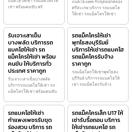
แบคโฮให้เช่า รถแม็คโครให้
แบคโฮ.com รับขุดลอกคลอง
เช่า พร้อมคนขับ พร้
ศรีสะเกษ บริการ รถแบคโฮ
ให้เช่า รถแม็คโครให้เช่า
รับเจาะเสาเข็ม
รถแม็คโครให้เช่า
บางพลัด บริการรถ
พุทไธสงบุรีรัมย์
แบคโฮให้เช่า รถ
บริการให้เช่ารถแบคโฮ
แม็คโครให้เช่า พร้อม
รถแม็คโครรับจ้าง
คนขับ ให้บริการทั่ว
ราคาถูก
ประเทศ ราคาถูก
รถแม็คโครให้เช่าพุทไธสง
บุรีรัมย์ บริการรถแบคโฮให้
รับเจาะเสาเข็มบางพลัด
เช่า รถแม็คโครรับจ้าง
บริการรถแบคโฮให้เช่า รถ
แม็คโครให้เช่า พร้อมคนขับ
รถแบคโฮให้เช่า
รถแม็คโครเล็ก U17 ให้
กำแพงเพชรรับขุด
เช่ารับรื้อถอน บริการ
ร่องสวน บริการ รถ
ให้เช่ารถแบคโฮ รถ