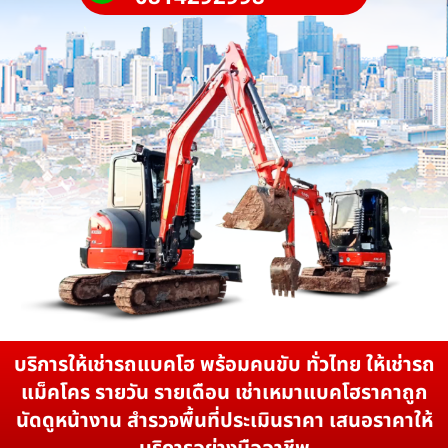
บริการให้เช่ารถแบคโฮ พร้อมคนขับ ทั่วไทย ให้เช่ารถ
แม็คโคร รายวัน รายเดือน เช่าเหมาแบคโฮราคาถูก
นัดดูหน้างาน สำรวจพื้นที่ประเมินราคา เสนอราคาให้