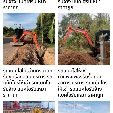
รับจ้าง แบคโฮรับเหมา
รับจ้าง แบคโฮรับเหมา
ราคาถูก
ราคาถูก
รถแบคโฮให้เช่านครนายก
รถแบคโฮให้เช่า
รับขุดร่องสวน บริการ รถ
กำแพงเพชรรับรื้อถอน
แม็คโครให้เช่า รถแบคโฮ
อาคาร บริการ รถแม็คโคร
รับจ้าง แบคโฮรับเหมา
ให้เช่า รถแบคโฮรับจ้าง
ราคาถูก
แบคโฮรับเหมา ราคาถูก