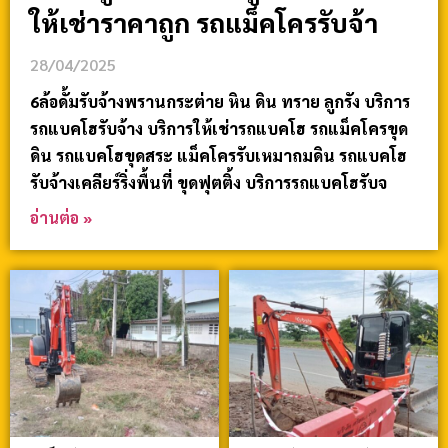
ให้เช่าราคาถูก รถแม็คโครรับจ้า
28/04/2025
6ล้อดั้มรับจ้างพรานกระต่าย หิน ดิน ทราย ลูกรัง บริการ
รถแบคโฮรับจ้าง บริการให้เช่ารถแบคโฮ รถแม็คโครขุด
ดิน รถแบคโฮขุดสระ แม็คโครรับเหมาถมดิน รถแบคโฮ
รับจ้างเคลียร์ริ่งพื้นที่ ขุดฟุตติ้ง บริการรถแบคโฮรับจ
อ่านต่อ »