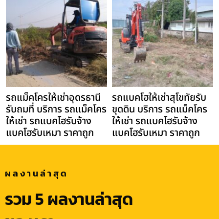
รถแม็คโครให้เช่าอุดรธานี
รถแบคโฮให้เช่าสุโขทัยรับ
รับถมที่ บริการ รถแม็คโคร
ขุดดิน บริการ รถแม็คโคร
ให้เช่า รถแบคโฮรับจ้าง
ให้เช่า รถแบคโฮรับจ้าง
แบคโฮรับเหมา ราคาถูก
แบคโฮรับเหมา ราคาถูก
ผลงานล่าสุด
รวม 5 ผลงานล่าสุด