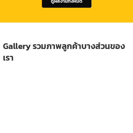
ดูผลงานทั้งหมด
Gallery รวมภาพลูกค้าบางส่วนของ
เรา