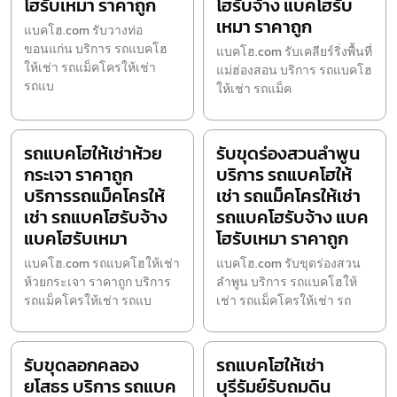
โฮรับเหมา ราคาถูก
โฮรับจ้าง แบคโฮรับ
เหมา ราคาถูก
แบคโฮ.com รับวางท่อ
ขอนแก่น บริการ รถแบคโฮ
แบคโฮ.com รับเคลียร์ริ่งพื้นที่
ให้เช่า รถแม็คโครให้เช่า
แม่ฮ่องสอน บริการ รถแบคโฮ
รถแบ
ให้เช่า รถแม็ค
รถแบคโฮให้เช่าห้วย
รับขุดร่องสวนลำพูน
กระเจา ราคาถูก
บริการ รถแบคโฮให้
บริการรถแม็คโครให้
เช่า รถแม็คโครให้เช่า
เช่า รถแบคโฮรับจ้าง
รถแบคโฮรับจ้าง แบค
แบคโฮรับเหมา
โฮรับเหมา ราคาถูก
แบคโฮ.com รถแบคโฮให้เช่า
แบคโฮ.com รับขุดร่องสวน
ห้วยกระเจา ราคาถูก บริการ
ลำพูน บริการ รถแบคโฮให้
รถแม็คโครให้เช่า รถแบ
เช่า รถแม็คโครให้เช่า รถ
รับขุดลอกคลอง
รถแบคโฮให้เช่า
ยโสธร บริการ รถแบค
บุรีรัมย์รับถมดิน