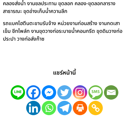
คลองส่งน้ำ งานชลประทาน ขุดลอก คลอง-ขุดลอกลาราง
สาธารณะ ขุดอ่างเก็บน้ำความลึก
รถแบคโฮตีนตะขาบรับจ้าง หน่วยงานก่อนสร้าง งานกดเสา
เข็ม ชีทไพล์ท งานขุดวางท่อระบายน้ำคอนกรีต ขุดดินวางท่อ
ประปา วางท่อส่งก๊าซ
แชร์หน้านี้