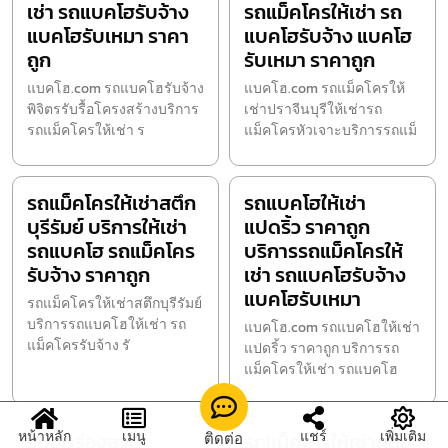
เช่า รถแบคโฮรับจ้าง
รถแม็คโครให้เช่า รถ
แบคโฮรับเหมา ราคา
แบคโฮรับจ้าง แบคโฮ
ถูก
รับเหมา ราคาถูก
แบคโฮ.com รถแบคโฮรับจ้าง
แบคโฮ.com รถแม็คโครให้
พิจิตรรับรื้อโครงสร้างบริการ
เช่าปราจีนบุรีให้เช่ารถ
รถแม็คโครให้เช่า ร
แม็คโครหัวเจาะบริการรถแม็
รถแม็คโครให้เช่าสตึก
รถแบคโฮให้เช่า
บุรีรัมย์ บริการให้เช่า
แปดริ้ว ราคาถูก
รถแบคโฮ รถแม็คโคร
บริการรถแม็คโครให้
รับจ้าง ราคาถูก
เช่า รถแบคโฮรับจ้าง
แบคโฮรับเหมา
รถแม็คโครให้เช่าสตึกบุรีรัมย์
บริการรถแบคโฮให้เช่า รถ
แบคโฮ.com รถแบคโฮให้เช่า
แม็คโครรับจ้าง รั
แปดริ้ว ราคาถูก บริการรถ
แม็คโครให้เช่า รถแบคโฮ
หน้าหลัก
เมนู
แชร์
เพิ่มเติม
รับขุดร่องสวน
ติดต่อ
รถแม็คโครให้เช่าถนน