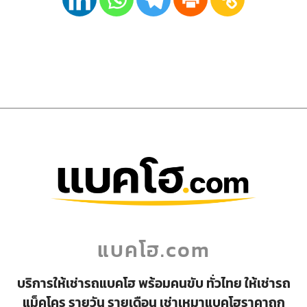
แบคโฮ.com
บริการให้เช่ารถแบคโฮ พร้อมคนขับ ทั่วไทย ให้เช่ารถ
แม็คโคร รายวัน รายเดือน เช่าเหมาแบคโฮราคาถูก