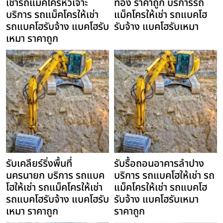
เช่ารถแม็คโครหัวเจาะ
ทอง ราคาถูก บริการรถ
บริการ รถแม็คโครให้เช่า
แม็คโครให้เช่า รถแบคโฮ
รถแบคโฮรับจ้าง แบคโฮรับ
รับจ้าง แบคโฮรับเหมา
เหมา ราคาถูก
รับเคลียร์ริ่งพื้นที่
รับรื้อถอนอาคารลำปาง
นครนายก บริการ รถแบค
บริการ รถแบคโฮให้เช่า รถ
โฮให้เช่า รถแม็คโครให้เช่า
แม็คโครให้เช่า รถแบคโฮ
รถแบคโฮรับจ้าง แบคโฮรับ
รับจ้าง แบคโฮรับเหมา
เหมา ราคาถูก
ราคาถูก