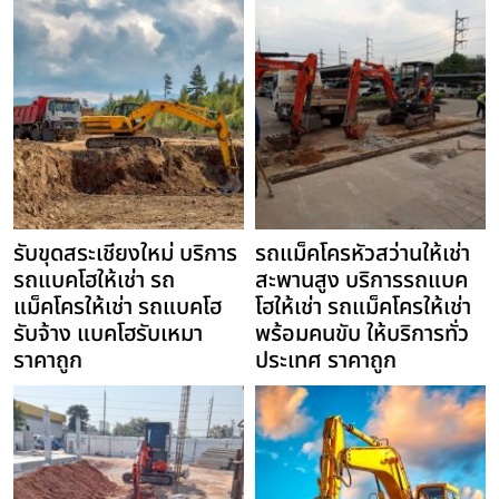
รับขุดสระเชียงใหม่ บริการ
รถแม็คโครหัวสว่านให้เช่า
รถแบคโฮให้เช่า รถ
สะพานสูง บริการรถแบค
แม็คโครให้เช่า รถแบคโฮ
โฮให้เช่า รถแม็คโครให้เช่า
รับจ้าง แบคโฮรับเหมา
พร้อมคนขับ ให้บริการทั่ว
ราคาถูก
ประเทศ ราคาถูก