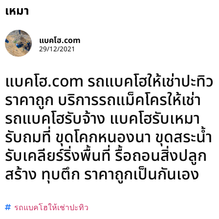
เหมา
แบคโฮ.com
29/12/2021
แบคโฮ.com รถแบคโฮให้เช่าปะทิว
ราคาถูก บริการรถแม็คโครให้เช่า
รถแบคโฮรับจ้าง แบคโฮรับเหมา
รับถมที่ ขุดโคกหนองนา ขุดสระน้ำ
รับเคลียร์ริ่งพื้นที่ รื้อถอนสิ่งปลูก
สร้าง ทุบตึก ราคาถูกเป็นกันเอง
รถแบคโฮให้เช่าปะทิว