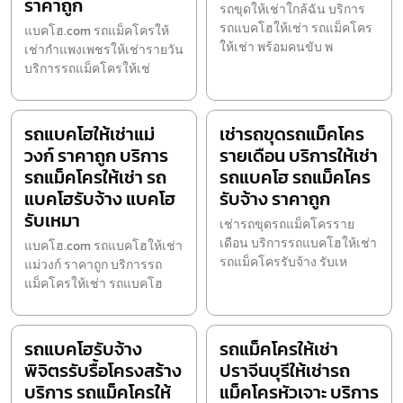
ราคาถูก
รถขุดให้เช่าใกล้ฉัน บริการ
รถแบคโฮให้เช่า รถแม็คโคร
แบคโฮ.com รถแม็คโครให้
ให้เช่า พร้อมคนขับ พ
เช่ากำแพงเพชรให้เช่ารายวัน
บริการรถแม็คโครให้เช่
รถแบคโฮให้เช่าแม่
เช่ารถขุดรถแม็คโคร
วงก์ ราคาถูก บริการ
รายเดือน บริการให้เช่า
รถแม็คโครให้เช่า รถ
รถแบคโฮ รถแม็คโคร
แบคโฮรับจ้าง แบคโฮ
รับจ้าง ราคาถูก
รับเหมา
เช่ารถขุดรถแม็คโครราย
เดือน บริการรถแบคโฮให้เช่า
แบคโฮ.com รถแบคโฮให้เช่า
รถแม็คโครรับจ้าง รับเห
แม่วงก์ ราคาถูก บริการรถ
แม็คโครให้เช่า รถแบคโฮ
รถแบคโฮรับจ้าง
รถแม็คโครให้เช่า
พิจิตรรับรื้อโครงสร้าง
ปราจีนบุรีให้เช่ารถ
บริการ รถแม็คโครให้
แม็คโครหัวเจาะ บริการ