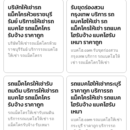
บริษัทให้เช่ารถ
รับขุดร่องสวน
แม็คโครห้วยราชบุรี
กรุงเทพ บริการ รถ
รัมย์ บริการให้เช่ารถ
แบคโฮให้เช่า รถ
แบคโฮ รถแม็คโคร
แม็คโครให้เช่า รถแบค
รับจ้าง ราคาถูก
โฮรับจ้าง แบคโฮรับ
เหมา ราคาถูก
บริษัทให้เช่ารถแม็คโครห้วย
ราชบุรีรัมย์ บริการรถแบคโฮ
แบคโฮ.com รับขุดร่องสวน
ให้เช่า รถแม็คโครร
กรุงเทพ บริการ รถแบคโฮให้
เช่า รถแม็คโครให้เช่า
รถแม็คโครให้เช่ารับ
รถแบคโฮให้เช่ากระบุรี
ถมดิน บริการให้เช่ารถ
ราคาถูก บริการรถ
แบคโฮ รถแม็คโคร
แม็คโครให้เช่า รถแบค
รับจ้าง ราคาถูก
โฮรับจ้าง แบคโฮรับ
เหมา
รถแม็คโครให้เช่ารับถมดิน
บริการรถแบคโฮให้เช่า รถ
แบคโฮ.com รถแบคโฮให้เช่า
แม็คโครรับจ้าง รับเหมา
กระบุรี ราคาถูก บริการรถ