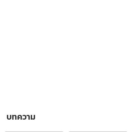
บทความ