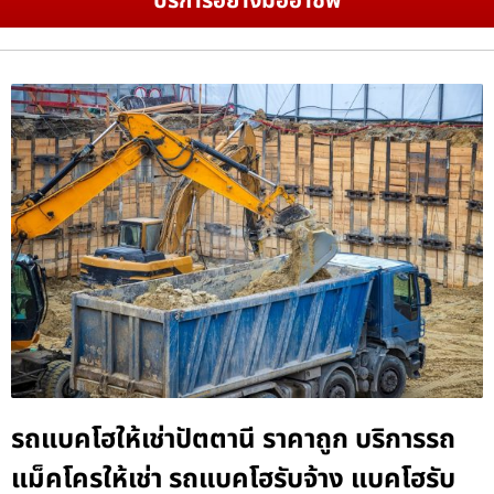
บริการอย่างมืออาชีพ
รถแบคโฮให้เช่าปัตตานี ราคาถูก บริการรถ
แม็คโครให้เช่า รถแบคโฮรับจ้าง แบคโฮรับ