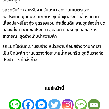
ให้ราคาถูก
รถขุดรับจ้าง สาหรับงานรับเหมา ขุดงานเกษตรและ
ชลประทาน ขุดดินงานเกษตร ขุดบ่อขุดสระน้ำ เลี้ยงสัตว์น้ำ
เลี้ยงปลา-เลี้ยงกุ้ง ขุดร่องสวน ทำเขื่อนดิน งานขุดร่องน้ำ ขุด
คลองส่งน้ำ งานชลประทาน ขุดลอก คลอง-ขุดลอกลาราง
สาธารณะ ขุดอ่างเก็บน้ำความลึก
รถแบคโฮตีนตะขาบรับจ้าง หน่วยงานก่อนสร้าง งานกดเสา
เข็ม ชีทไพล์ท งานขุดวางท่อระบายน้ำคอนกรีต ขุดดินวางท่อ
ประปา วางท่อส่งก๊าซ
แชร์หน้านี้