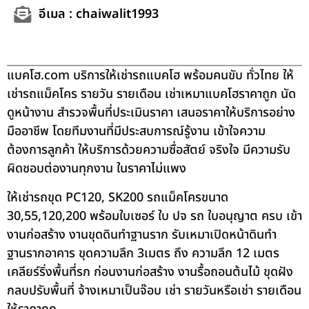
อีเมล : chaiwalit1993
แบคโฮ.com บริการให้เช่ารถแบคโฮ พร้อมคนขับ ทั่วไทย ให้
เช่ารถแม็คโคร รายวัน รายเดือน เช่าเหมาแบคโฮราคาถูก นัด
ดูหน้างาน สำรวจพื้นที่ประเมินราคา เสนอราคาให้บริการอย่าง
มืออาชีพ โดยทีมงานที่มีประสบการณ์รู้งาน เข้าใจความ
ต้องการลูกค้า ให้บริการด้วยความซื่อสัตย์ จริงใจ มีความรับ
ผิดชอบต่องานทุกงาน ในราคาไม่แพง
ให้เช่ารถขุด PC120, SK200 รถแม็คโครขนาด
30,55,120,200 พร้อมใบเซอร์ ใบ ปจ รถ ใบอนุญาต ครบ เข้า
งานก่อสร้าง งานขุดดินทำฐานราก รับเหมาเปิดหน้าดินทำ
ฐานรากอาคาร ขุดความลึก 3เมตร ถึง ความลึก 12 เมตร
เคลียร์ริ่งพื้นที่รก ก่อนงานก่อสร้าง งานรื้อถอนต้นไม้ ขุดฝัง
กลบปรับพื้นที่ จ้างเหมาเป็นจ๊อบ เช่า รายวันหรือเช่า รายเดือน