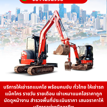
บริการให้เช่ารถแบคโฮ พร้อมคนขับ ทั่วไทย ให้เช่ารถ
แม็คโคร รายวัน รายเดือน เช่าเหมาแบคโฮราคาถูก
นัดดูหน้างาน สำรวจพื้นที่ประเมินราคา เสนอราคาให้