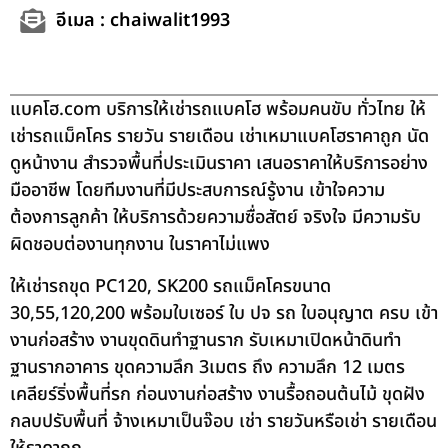
อีเมล : chaiwalit1993
แบคโฮ.com บริการให้เช่ารถแบคโฮ พร้อมคนขับ ทั่วไทย ให้
เช่ารถแม็คโคร รายวัน รายเดือน เช่าเหมาแบคโฮราคาถูก นัด
ดูหน้างาน สำรวจพื้นที่ประเมินราคา เสนอราคาให้บริการอย่าง
มืออาชีพ โดยทีมงานที่มีประสบการณ์รู้งาน เข้าใจความ
ต้องการลูกค้า ให้บริการด้วยความซื่อสัตย์ จริงใจ มีความรับ
ผิดชอบต่องานทุกงาน ในราคาไม่แพง
ให้เช่ารถขุด PC120, SK200 รถแม็คโครขนาด
30,55,120,200 พร้อมใบเซอร์ ใบ ปจ รถ ใบอนุญาต ครบ เข้า
งานก่อสร้าง งานขุดดินทำฐานราก รับเหมาเปิดหน้าดินทำ
ฐานรากอาคาร ขุดความลึก 3เมตร ถึง ความลึก 12 เมตร
เคลียร์ริ่งพื้นที่รก ก่อนงานก่อสร้าง งานรื้อถอนต้นไม้ ขุดฝัง
กลบปรับพื้นที่ จ้างเหมาเป็นจ๊อบ เช่า รายวันหรือเช่า รายเดือน