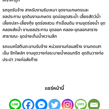
ให้ราคาถูก
รถขุดรับจ้าง สาหรับงานรับเหมา ขุดงานเกษตรและ
ชลประทาน ขุดดินงานเกษตร ขุดบ่อขุดสระน้ำ เลี้ยงสัตว์น้ำ
เลี้ยงปลา-เลี้ยงกุ้ง ขุดร่องสวน ทำเขื่อนดิน งานขุดร่องน้ำ ขุด
คลองส่งน้ำ งานชลประทาน ขุดลอก คลอง-ขุดลอกลาราง
สาธารณะ ขุดอ่างเก็บน้ำความลึก
รถแบคโฮตีนตะขาบรับจ้าง หน่วยงานก่อนสร้าง งานกดเสา
เข็ม ชีทไพล์ท งานขุดวางท่อระบายน้ำคอนกรีต ขุดดินวางท่อ
ประปา วางท่อส่งก๊าซ
แชร์หน้านี้