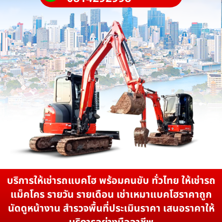
บริการให้เช่ารถแบคโฮ พร้อมคนขับ ทั่วไทย ให้เช่ารถ
แม็คโคร รายวัน รายเดือน เช่าเหมาแบคโฮราคาถูก
นัดดูหน้างาน สำรวจพื้นที่ประเมินราคา เสนอราคาให้