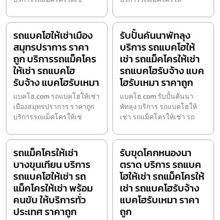
รถแบคโฮให้เช่าเมือง
รับปั้นคันนาพัทลุง
สมุทรปราการ ราคา
บริการ รถแบคโฮให้
ถูก บริการรถแม็คโคร
เช่า รถแม็คโครให้เช่า
ให้เช่า รถแบคโฮ
รถแบคโฮรับจ้าง แบค
รับจ้าง แบคโฮรับเหมา
โฮรับเหมา ราคาถูก
แบคโฮ.com รถแบคโฮให้เช่า
แบคโฮ.com รับปั้นคันนา
เมืองสมุทรปราการ ราคาถูก
พัทลุง บริการ รถแบคโฮให้
บริการรถแม็คโครให้เช่
เช่า รถแม็คโครให้เช่า รถ
รถแม็คโครให้เช่า
รับขุดโคกหนองนา
บางขุนเทียน บริการ
ตราด บริการ รถแบค
รถแบคโฮให้เช่า รถ
โฮให้เช่า รถแม็คโครให้
แม็คโครให้เช่า พร้อม
เช่า รถแบคโฮรับจ้าง
คนขับ ให้บริการทั่ว
แบคโฮรับเหมา ราคา
ประเทศ ราคาถูก
ถูก