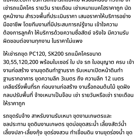
เช่ารถแม็คโคร รายวัน รายเดือน เช่าเหมาแบคโฮราคาถูก นัด
ดูหน้างาน สำรวจพื้นที่ประเมินราคา เสนอราคาให้บริการอย่าง
มืออาชีพ โดยทีมงานที่มีประสบการณ์รู้งาน เข้าใจความ
ต้องการลูกค้า ให้บริการด้วยความซื่อสัตย์ จริงใจ มีความรับ
ผิดชอบต่องานทุกงาน ในราคาไม่แพง
ให้เช่ารถขุด PC120, SK200 รถแม็คโครขนาด
30,55,120,200 พร้อมใบเซอร์ ใบ ปจ รถ ใบอนุญาต ครบ เข้า
งานก่อสร้าง งานขุดดินทำฐานราก รับเหมาเปิดหน้าดินทำ
ฐานรากอาคาร ขุดความลึก 3เมตร ถึง ความลึก 12 เมตร
เคลียร์ริ่งพื้นที่รก ก่อนงานก่อสร้าง งานรื้อถอนต้นไม้ ขุดฝัง
กลบปรับพื้นที่ จ้างเหมาเป็นจ๊อบ เช่า รายวันหรือเช่า รายเดือน
ให้ราคาถูก
รถขุดรับจ้าง สาหรับงานรับเหมา ขุดงานเกษตรและ
ชลประทาน ขุดดินงานเกษตร ขุดบ่อขุดสระน้ำ เลี้ยงสัตว์น้ำ
เลี้ยงปลา-เลี้ยงกุ้ง ขุดร่องสวน ทำเขื่อนดิน งานขุดร่องน้ำ ขุด