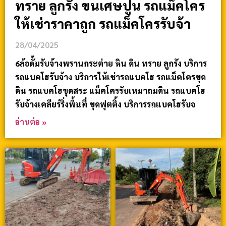
ทราย ลูกรัง ขนเศษปูน รถแม็คโคร
ให้เช่าราคาถูก รถแม็คโครรับจ้า
28/04/2025
6ล้อดั้มรับจ้างพรานกระต่าย หิน ดิน ทราย ลูกรัง บริการ
รถแบคโฮรับจ้าง บริการให้เช่ารถแบคโฮ รถแม็คโครขุด
ดิน รถแบคโฮขุดสระ แม็คโครรับเหมาถมดิน รถแบคโฮ
รับจ้างเคลียร์ริ่งพื้นที่ ขุดฟุตติ้ง บริการรถแบคโฮรับจ
อ่านต่อ »