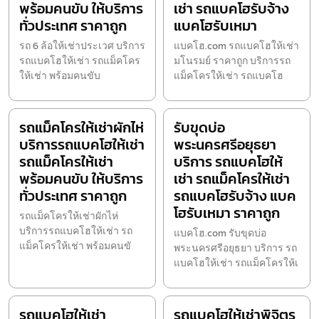
พร้อมคนขับ ให้บริการ
เช่า รถแบคโฮรับจ้าง
ทั่วประเทศ ราคาถูก
แบคโฮรับเหมา
รถ 6 ล้อให้เช่าประเวศ บริการ
แบคโฮ.com รถแบคโฮให้เช่า
รถแบคโฮให้เช่า รถแม็คโคร
มโนรมย์ ราคาถูก บริการรถ
ให้เช่า พร้อมคนขับ
แม็คโครให้เช่า รถแบคโฮ
รถแม็คโครให้เช่าผักไห่
รับขุดบ่อ
บริการรถแบคโฮให้เช่า
พระนครศรีอยุธยา
รถแม็คโครให้เช่า
บริการ รถแบคโฮให้
พร้อมคนขับ ให้บริการ
เช่า รถแม็คโครให้เช่า
ทั่วประเทศ ราคาถูก
รถแบคโฮรับจ้าง แบค
โฮรับเหมา ราคาถูก
รถแม็คโครให้เช่าผักไห่
บริการรถแบคโฮให้เช่า รถ
แบคโฮ.com รับขุดบ่อ
แม็คโครให้เช่า พร้อมคนขั
พระนครศรีอยุธยา บริการ รถ
แบคโฮให้เช่า รถแม็คโครให้เ
รถแบคโฮให้เช่า
รถแบคโฮให้เช่าพิจิตร