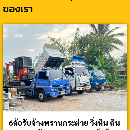
ของเรา
6ล้อรับจ้างพรานกระต่าย วิ่งหิน ดิน