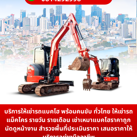
บริการให้เช่ารถแบคโฮ พร้อมคนขับ ทั่วไทย ให้เช่ารถ
แม็คโคร รายวัน รายเดือน เช่าเหมาแบคโฮราคาถูก
นัดดูหน้างาน สำรวจพื้นที่ประเมินราคา เสนอราคาให้