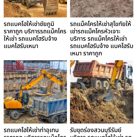
รถแบคโฮให้เช่าชัยภูมิ
รถแม็คโครให้เช่าสุโขทัยให้
ราคาถูก บริการรถแม็คโคร
เช่ารถแม็คโครหัวเจาะ
ให้เช่า รถแบคโฮรับจ้าง
บริการ รถแม็คโครให้เช่า
แบคโฮรับเหมา
รถแบคโฮรับจ้าง แบคโฮรับ
เหมา ราคาถูก
รถแบคโฮให้เช่าท่าอุเทน
รับขุดร่องสวนบุรีรัมย์