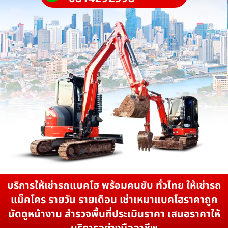
บริการให้เช่ารถแบคโฮ พร้อมคนขับ ทั่วไทย ให้เช่ารถ
แม็คโคร รายวัน รายเดือน เช่าเหมาแบคโฮราคาถูก
นัดดูหน้างาน สำรวจพื้นที่ประเมินราคา เสนอราคาให้