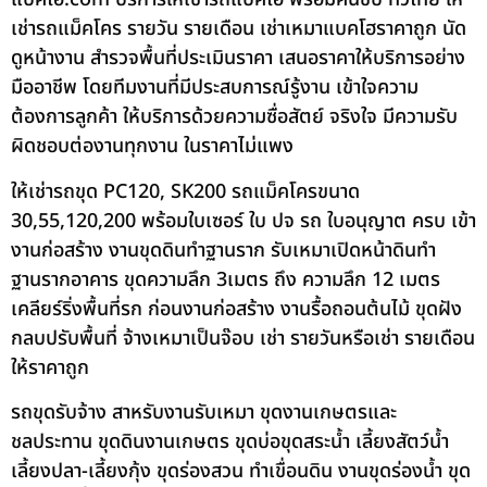
เช่ารถแม็คโคร รายวัน รายเดือน เช่าเหมาแบคโฮราคาถูก นัด
ดูหน้างาน สำรวจพื้นที่ประเมินราคา เสนอราคาให้บริการอย่าง
มืออาชีพ โดยทีมงานที่มีประสบการณ์รู้งาน เข้าใจความ
ต้องการลูกค้า ให้บริการด้วยความซื่อสัตย์ จริงใจ มีความรับ
ผิดชอบต่องานทุกงาน ในราคาไม่แพง
ให้เช่ารถขุด PC120, SK200 รถแม็คโครขนาด
30,55,120,200 พร้อมใบเซอร์ ใบ ปจ รถ ใบอนุญาต ครบ เข้า
งานก่อสร้าง งานขุดดินทำฐานราก รับเหมาเปิดหน้าดินทำ
ฐานรากอาคาร ขุดความลึก 3เมตร ถึง ความลึก 12 เมตร
เคลียร์ริ่งพื้นที่รก ก่อนงานก่อสร้าง งานรื้อถอนต้นไม้ ขุดฝัง
กลบปรับพื้นที่ จ้างเหมาเป็นจ๊อบ เช่า รายวันหรือเช่า รายเดือน
ให้ราคาถูก
รถขุดรับจ้าง สาหรับงานรับเหมา ขุดงานเกษตรและ
ชลประทาน ขุดดินงานเกษตร ขุดบ่อขุดสระน้ำ เลี้ยงสัตว์น้ำ
เลี้ยงปลา-เลี้ยงกุ้ง ขุดร่องสวน ทำเขื่อนดิน งานขุดร่องน้ำ ขุด