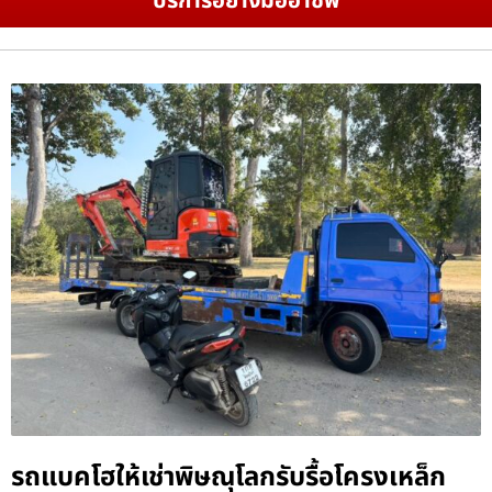
บริการอย่างมืออาชีพ
รถแบคโฮให้เช่าพิษณุโลกรับรื้อโครงเหล็ก