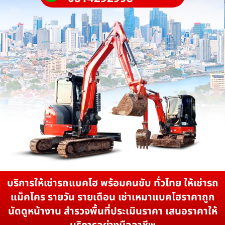
บริการให้เช่ารถแบคโฮ พร้อมคนขับ ทั่วไทย ให้เช่ารถ
แม็คโคร รายวัน รายเดือน เช่าเหมาแบคโฮราคาถูก
นัดดูหน้างาน สำรวจพื้นที่ประเมินราคา เสนอราคาให้