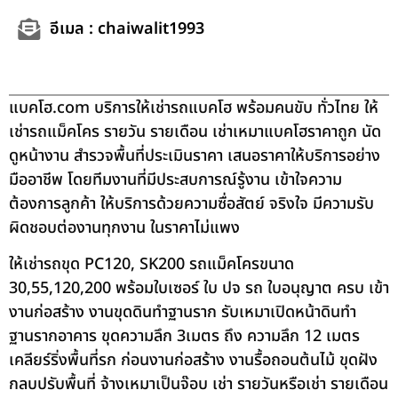
อีเมล : chaiwalit1993
แบคโฮ.com บริการให้เช่ารถแบคโฮ พร้อมคนขับ ทั่วไทย ให้
เช่ารถแม็คโคร รายวัน รายเดือน เช่าเหมาแบคโฮราคาถูก นัด
ดูหน้างาน สำรวจพื้นที่ประเมินราคา เสนอราคาให้บริการอย่าง
มืออาชีพ โดยทีมงานที่มีประสบการณ์รู้งาน เข้าใจความ
ต้องการลูกค้า ให้บริการด้วยความซื่อสัตย์ จริงใจ มีความรับ
ผิดชอบต่องานทุกงาน ในราคาไม่แพง
ให้เช่ารถขุด PC120, SK200 รถแม็คโครขนาด
30,55,120,200 พร้อมใบเซอร์ ใบ ปจ รถ ใบอนุญาต ครบ เข้า
งานก่อสร้าง งานขุดดินทำฐานราก รับเหมาเปิดหน้าดินทำ
ฐานรากอาคาร ขุดความลึก 3เมตร ถึง ความลึก 12 เมตร
เคลียร์ริ่งพื้นที่รก ก่อนงานก่อสร้าง งานรื้อถอนต้นไม้ ขุดฝัง
กลบปรับพื้นที่ จ้างเหมาเป็นจ๊อบ เช่า รายวันหรือเช่า รายเดือน