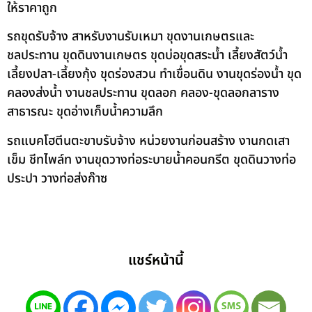
ให้ราคาถูก
รถขุดรับจ้าง สาหรับงานรับเหมา ขุดงานเกษตรและ
ชลประทาน ขุดดินงานเกษตร ขุดบ่อขุดสระน้ำ เลี้ยงสัตว์น้ำ
เลี้ยงปลา-เลี้ยงกุ้ง ขุดร่องสวน ทำเขื่อนดิน งานขุดร่องน้ำ ขุด
คลองส่งน้ำ งานชลประทาน ขุดลอก คลอง-ขุดลอกลาราง
สาธารณะ ขุดอ่างเก็บน้ำความลึก
รถแบคโฮตีนตะขาบรับจ้าง หน่วยงานก่อนสร้าง งานกดเสา
เข็ม ชีทไพล์ท งานขุดวางท่อระบายน้ำคอนกรีต ขุดดินวางท่อ
ประปา วางท่อส่งก๊าซ
แชร์หน้านี้