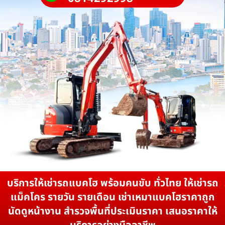
บริการให้เช่ารถแบคโฮ พร้อมคนขับ ทั่วไทย ให้เช่ารถ
แม็คโคร รายวัน รายเดือน เช่าเหมาแบคโฮราคาถูก
นัดดูหน้างาน สำรวจพื้นที่ประเมินราคา เสนอราคาให้