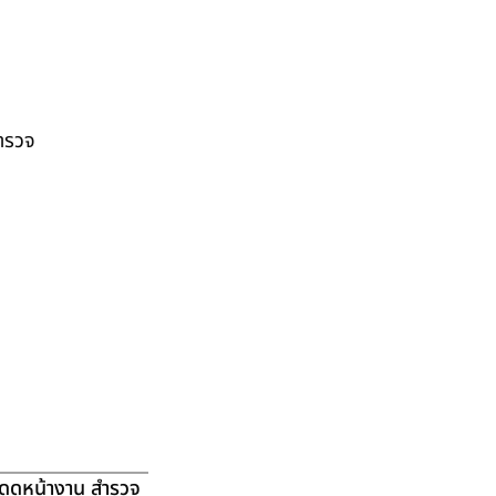
สำรวจ
ัดดูหน้างาน สำรวจ