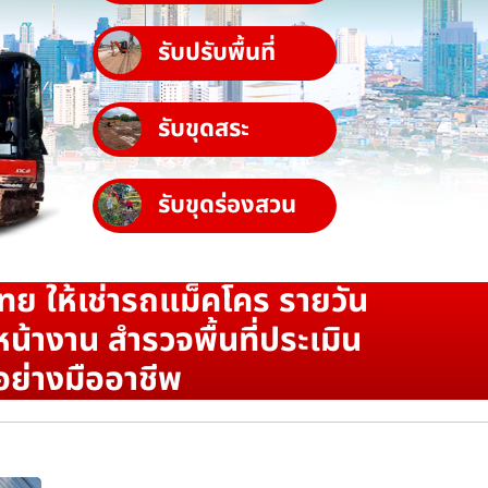
รับปรับพื้นที่
รับขุดสระ
รับขุดร่องสวน
ทย ให้เช่ารถแม็คโคร รายวัน
น้างาน สำรวจพื้นที่ประเมิน
อย่างมืออาชีพ