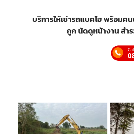
บริการให้เช่ารถแบคโฮ พร้อมคนข
ถูก นัดดูหน้างาน สำร
Cal
0