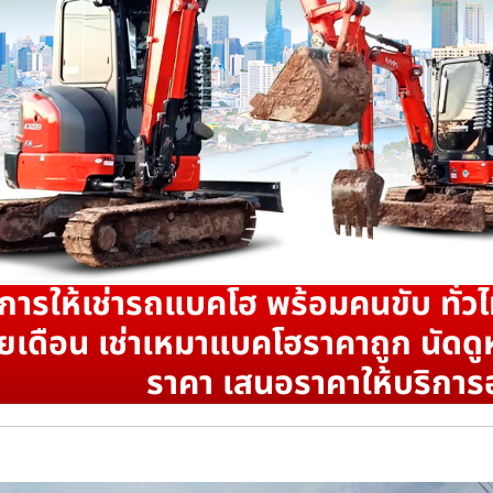
ิการให้เช่ารถแบคโฮ พร้อมคนขับ ทั่วไ
ยเดือน เช่าเหมาแบคโฮราคาถูก นัดดูห
ราคา เสนอราคาให้บริการ