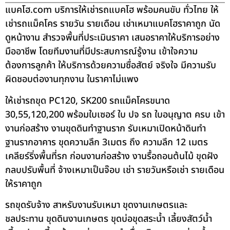
แบคโฮ.com บริการให้เช่ารถแบคโฮ พร้อมคนขับ ทั่วไทย ให้
เช่ารถแม็คโคร รายวัน รายเดือน เช่าเหมาแบคโฮราคาถูก นัด
ดูหน้างาน สำรวจพื้นที่ประเมินราคา เสนอราคาให้บริการอย่าง
มืออาชีพ โดยทีมงานที่มีประสบการณ์รู้งาน เข้าใจความ
ต้องการลูกค้า ให้บริการด้วยความซื่อสัตย์ จริงใจ มีความรับ
ผิดชอบต่องานทุกงาน ในราคาไม่แพง
ให้เช่ารถขุด PC120, SK200 รถแม็คโครขนาด
30,55,120,200 พร้อมใบเซอร์ ใบ ปจ รถ ใบอนุญาต ครบ เข้า
งานก่อสร้าง งานขุดดินทำฐานราก รับเหมาเปิดหน้าดินทำ
ฐานรากอาคาร ขุดความลึก 3เมตร ถึง ความลึก 12 เมตร
เคลียร์ริ่งพื้นที่รก ก่อนงานก่อสร้าง งานรื้อถอนต้นไม้ ขุดฝัง
กลบปรับพื้นที่ จ้างเหมาเป็นจ๊อบ เช่า รายวันหรือเช่า รายเดือน
ให้ราคาถูก
รถขุดรับจ้าง สาหรับงานรับเหมา ขุดงานเกษตรและ
ชลประทาน ขุดดินงานเกษตร ขุดบ่อขุดสระน้ำ เลี้ยงสัตว์น้ำ