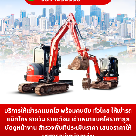
บริการให้เช่ารถแบคโฮ พร้อมคนขับ ทั่วไทย ให้เช่ารถ
แม็คโคร รายวัน รายเดือน เช่าเหมาแบคโฮราคาถูก
นัดดูหน้างาน สำรวจพื้นที่ประเมินราคา เสนอราคาให้