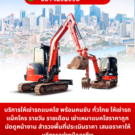
บริการให้เช่ารถแบคโฮ พร้อมคนขับ ทั่วไทย ให้เช่ารถ
แม็คโคร รายวัน รายเดือน เช่าเหมาแบคโฮราคาถูก
นัดดูหน้างาน สำรวจพื้นที่ประเมินราคา เสนอราคาให้