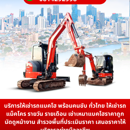
บริการให้เช่ารถแบคโฮ พร้อมคนขับ ทั่วไทย ให้เช่ารถ
แม็คโคร รายวัน รายเดือน เช่าเหมาแบคโฮราคาถูก
นัดดูหน้างาน สำรวจพื้นที่ประเมินราคา เสนอราคาให้