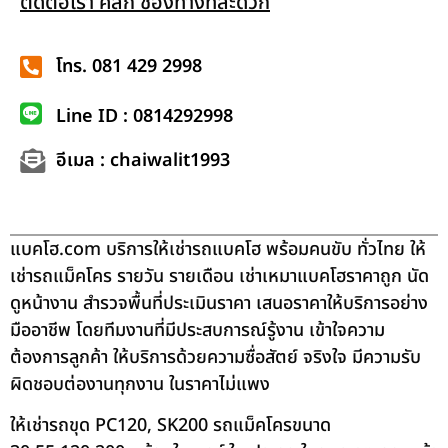
ติดต่อเรา คลิก ช่องทางที่สะดวก
โทร. 081 429 2998
Line ID : 0814292998
อีเมล : chaiwalit1993
แบคโฮ.com บริการให้เช่ารถแบคโฮ พร้อมคนขับ ทั่วไทย ให้
เช่ารถแม็คโคร รายวัน รายเดือน เช่าเหมาแบคโฮราคาถูก นัด
ดูหน้างาน สำรวจพื้นที่ประเมินราคา เสนอราคาให้บริการอย่าง
มืออาชีพ โดยทีมงานที่มีประสบการณ์รู้งาน เข้าใจความ
ต้องการลูกค้า ให้บริการด้วยความซื่อสัตย์ จริงใจ มีความรับ
ผิดชอบต่องานทุกงาน ในราคาไม่แพง
ให้เช่ารถขุด PC120, SK200 รถแม็คโครขนาด