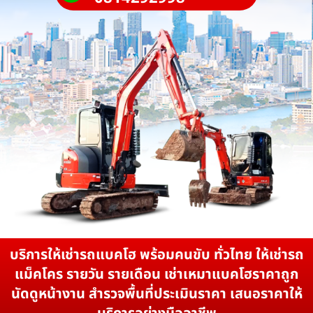
บริการให้เช่ารถแบคโฮ พร้อมคนขับ ทั่วไทย ให้เช่ารถ
แม็คโคร รายวัน รายเดือน เช่าเหมาแบคโฮราคาถูก
นัดดูหน้างาน สำรวจพื้นที่ประเมินราคา เสนอราคาให้