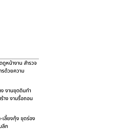
ัดดูหน้างาน สำรวจ
ิการด้วยความ
าง งานขุดดินทำ
ร้าง งานรื้อถอน
ลี้ยงกุ้ง ขุดร่อง
มลึก