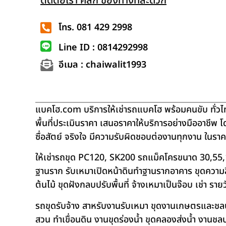
ติดต่อเรา คลิก ช่องทางที่สะดวก
โทร. 081 429 2998
Line ID : 0814292998
อีเมล : chaiwalit1993
แบคโฮ.com บริการให้เช่ารถแบคโฮ พร้อมคนขับ ทั่วไท
พื้นที่ประเมินราคา เสนอราคาให้บริการอย่างมืออาชีพ 
ซื่อสัตย์ จริงใจ มีความรับผิดชอบต่องานทุกงาน ในรา
ให้เช่ารถขุด PC120, SK200 รถแม็คโครขนาด 30,55,
ฐานราก รับเหมาเปิดหน้าดินทำฐานรากอาคาร ขุดความลึก
ต้นไม้ ขุดฝังกลบปรับพื้นที่ จ้างเหมาเป็นจ๊อบ เช่า ราย
รถขุดรับจ้าง สาหรับงานรับเหมา ขุดงานเกษตรและชลประท
สวน ทำเขื่อนดิน งานขุดร่องน้ำ ขุดคลองส่งน้ำ งาน