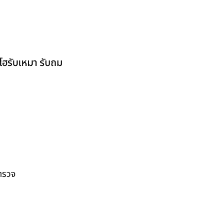
โฮรับเหมา รับถม
สำรวจ