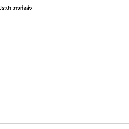
ระปา วางท่อส่ง