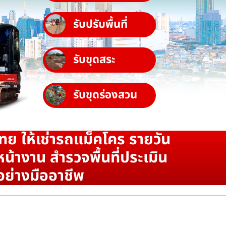
รับปรับพื้นที่
รับขุดสระ
รับขุดร่องสวน
ทย ให้เช่ารถแม็คโคร รายวัน
น้างาน สำรวจพื้นที่ประเมิน
อย่างมืออาชีพ