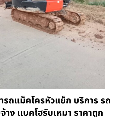
เช่ารถแม็คโครหัวแย็ก บริการ รถ
บจ้าง แบคโฮรับเหมา ราคาถูก