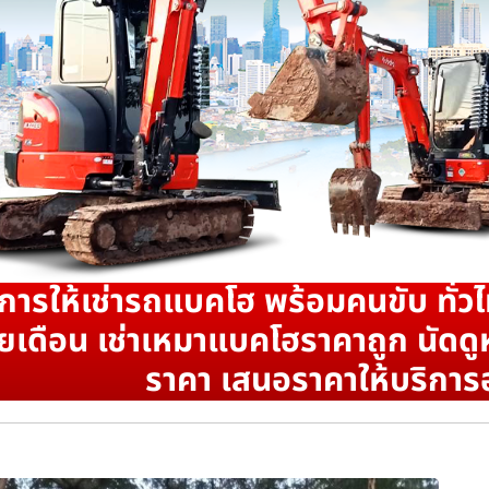
ิการให้เช่ารถแบคโฮ พร้อมคนขับ ทั่วไ
ยเดือน เช่าเหมาแบคโฮราคาถูก นัดดูห
ราคา เสนอราคาให้บริการ