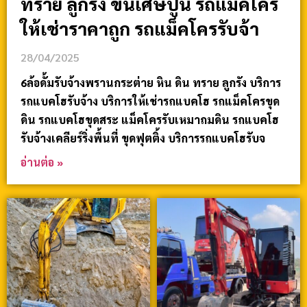
ทราย ลูกรัง ขนเศษปูน รถแม็คโคร
ให้เช่าราคาถูก รถแม็คโครรับจ้า
28/04/2025
6ล้อดั้มรับจ้างพรานกระต่าย หิน ดิน ทราย ลูกรัง บริการ
รถแบคโฮรับจ้าง บริการให้เช่ารถแบคโฮ รถแม็คโครขุด
ดิน รถแบคโฮขุดสระ แม็คโครรับเหมาถมดิน รถแบคโฮ
รับจ้างเคลียร์ริ่งพื้นที่ ขุดฟุตติ้ง บริการรถแบคโฮรับจ
อ่านต่อ »