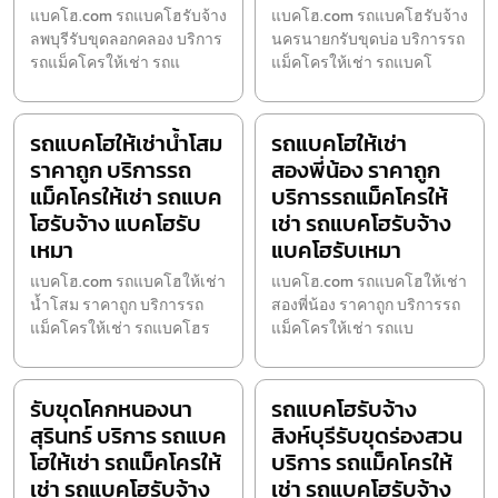
แบคโฮ.com รถแบคโฮรับจ้าง
แบคโฮ.com รถแบคโฮรับจ้าง
ลพบุรีรับขุดลอกคลอง บริการ
นครนายกรับขุดบ่อ บริการรถ
รถแม็คโครให้เช่า รถแ
แม็คโครให้เช่า รถแบคโ
รถแบคโฮให้เช่าน้ำโสม
รถแบคโฮให้เช่า
ราคาถูก บริการรถ
สองพี่น้อง ราคาถูก
แม็คโครให้เช่า รถแบค
บริการรถแม็คโครให้
โฮรับจ้าง แบคโฮรับ
เช่า รถแบคโฮรับจ้าง
เหมา
แบคโฮรับเหมา
แบคโฮ.com รถแบคโฮให้เช่า
แบคโฮ.com รถแบคโฮให้เช่า
น้ำโสม ราคาถูก บริการรถ
สองพี่น้อง ราคาถูก บริการรถ
แม็คโครให้เช่า รถแบคโฮร
แม็คโครให้เช่า รถแบ
รับขุดโคกหนองนา
รถแบคโฮรับจ้าง
สุรินทร์ บริการ รถแบค
สิงห์บุรีรับขุดร่องสวน
โฮให้เช่า รถแม็คโครให้
บริการ รถแม็คโครให้
เช่า รถแบคโฮรับจ้าง
เช่า รถแบคโฮรับจ้าง