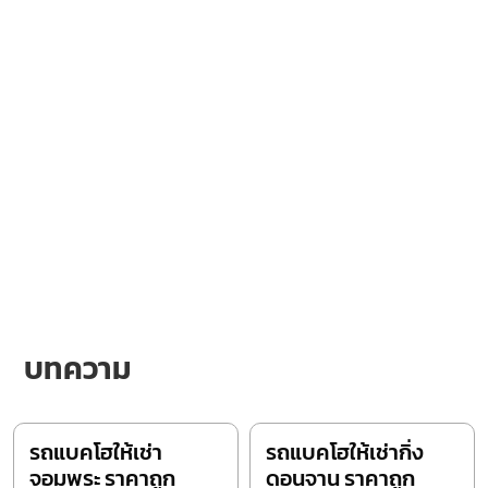
บทความ
รถแบคโฮให้เช่า
รถแบคโฮให้เช่ากิ่ง
จอมพระ ราคาถูก
ดอนจาน ราคาถูก