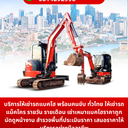
บริการให้เช่ารถแบคโฮ พร้อมคนขับ ทั่วไทย ให้เช่ารถ
แม็คโคร รายวัน รายเดือน เช่าเหมาแบคโฮราคาถูก
นัดดูหน้างาน สำรวจพื้นที่ประเมินราคา เสนอราคาให้