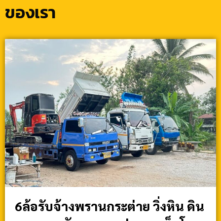
ของเรา
6ล้อรับจ้างพรานกระต่าย วิ่งหิน ดิน