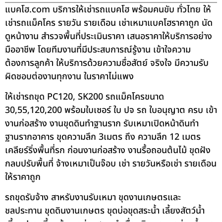
แบคโฮ.com บริการให้เช่ารถแบคโฮ พร้อมคนขับ ทั่วไทย ให้
เช่ารถแม็คโคร รายวัน รายเดือน เช่าเหมาแบคโฮราคาถูก นัด
ดูหน้างาน สำรวจพื้นที่ประเมินราคา เสนอราคาให้บริการอย่าง
มืออาชีพ โดยทีมงานที่มีประสบการณ์รู้งาน เข้าใจความ
ต้องการลูกค้า ให้บริการด้วยความซื่อสัตย์ จริงใจ มีความรับ
ผิดชอบต่องานทุกงาน ในราคาไม่แพง
ให้เช่ารถขุด PC120, SK200 รถแม็คโครขนาด
30,55,120,200 พร้อมใบเซอร์ ใบ ปจ รถ ใบอนุญาต ครบ เข้า
งานก่อสร้าง งานขุดดินทำฐานราก รับเหมาเปิดหน้าดินทำ
ฐานรากอาคาร ขุดความลึก 3เมตร ถึง ความลึก 12 เมตร
เคลียร์ริ่งพื้นที่รก ก่อนงานก่อสร้าง งานรื้อถอนต้นไม้ ขุดฝัง
กลบปรับพื้นที่ จ้างเหมาเป็นจ๊อบ เช่า รายวันหรือเช่า รายเดือน
ให้ราคาถูก
รถขุดรับจ้าง สาหรับงานรับเหมา ขุดงานเกษตรและ
ชลประทาน ขุดดินงานเกษตร ขุดบ่อขุดสระน้ำ เลี้ยงสัตว์น้ำ