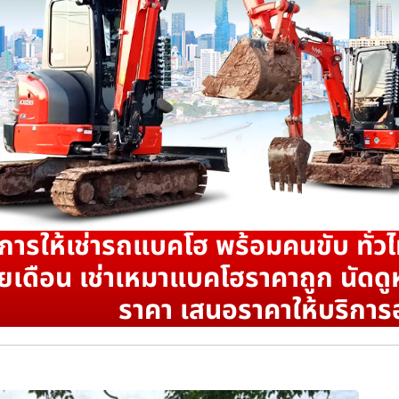
ิการให้เช่ารถแบคโฮ พร้อมคนขับ ทั่วไ
ยเดือน เช่าเหมาแบคโฮราคาถูก นัดดูห
ราคา เสนอราคาให้บริการ