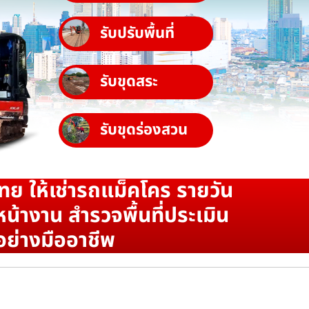
รับปรับพื้นที่
รับขุดสระ
รับขุดร่องสวน
ทย ให้เช่ารถแม็คโคร รายวัน
น้างาน สำรวจพื้นที่ประเมิน
อย่างมืออาชีพ