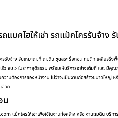
รถแบคโฮให้เช่า รถแม็คโครรับจ้าง รั
ับจ้าง รับเหมาถมที่ ถมดิน ขุดสระ รื้อถอน ทุบตึก เคลียร์ริ่งพื้
็ว จบไว ในราคายุติธรรม พร้อมให้บริการอย่างเต็มที่ และ มีคุณภ
ความต้องการของหน้างาน ไม่ว่าจะเป็นงานก่อสร้างขนาดใหญ่ หร
้เลือก
ือน
com แม็คโครให้เช่าเพื่อใช้ในงานก่อสร้าง หรือ งานถมดิน บริกา