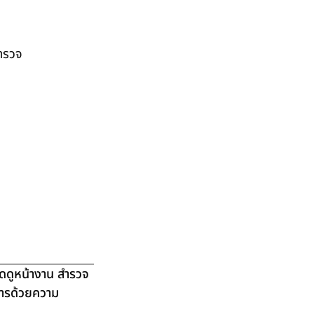
สำรวจ
ัดดูหน้างาน สำรวจ
ิการด้วยความ