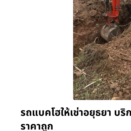
รถแบคโฮให้เช่าอยุธยา บริ
ราคาถูก