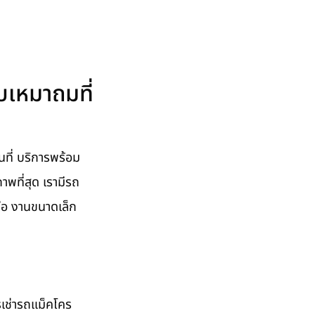
บเหมาถมที่
นที่ บริการพร้อม
าพที่สุด เรามีรถ
ือ งานขนาดเล็ก
รเช่ารถแม็คโคร