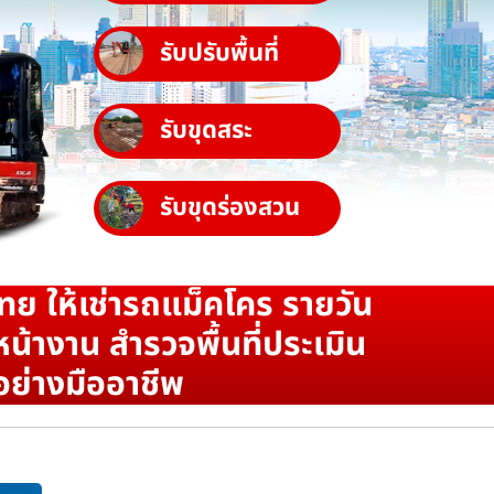
รับปรับพื้นที่
รับขุดสระ
รับขุดร่องสวน
ทย ให้เช่ารถแม็คโคร รายวัน
น้างาน สำรวจพื้นที่ประเมิน
อย่างมืออาชีพ