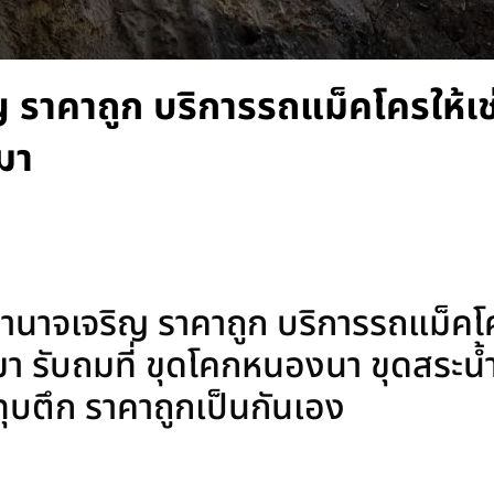
 ราคาถูก บริการรถแม็คโครให้เช
มา
นาจเจริญ ราคาถูก บริการรถแม็คโคร
 รับถมที่ ขุดโคกหนองนา ขุดสระน้ำ 
ง ทุบตึก ราคาถูกเป็นกันเอง