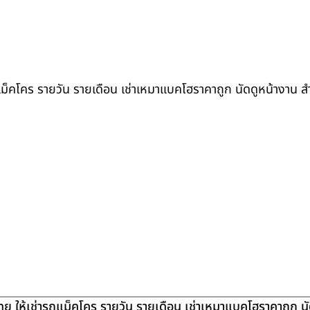
ถแม็คโคร รายวัน รายเดือน เช่าเหมาแบคโฮราคาถูก นัดดูหน้างาน 
ย ให้เช่ารถแม็คโคร รายวัน รายเดือน เช่าเหมาแบคโฮราคาถูก น