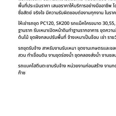
พื้นที่ประเมินราคา เสนอราคาให้บริการอย่างมืออาชีพ 
ซื่อสัตย์ จริงใจ มีความรับผิดชอบต่องานทุกงาน ในรา
ให้เช่ารถขุด PC120, SK200 รถแม็คโครขนาด 30,55,
ฐานราก รับเหมาเปิดหน้าดินทำฐานรากอาคาร ขุดความลึก
ต้นไม้ ขุดฝังกลบปรับพื้นที่ จ้างเหมาเป็นจ๊อบ เช่า ราย
รถขุดรับจ้าง สาหรับงานรับเหมา ขุดงานเกษตรและชลประท
สวน ทำเขื่อนดิน งานขุดร่องน้ำ ขุดคลองส่งน้ำ งาน
รถแบคโฮตีนตะขาบรับจ้าง หน่วยงานก่อนสร้าง งานกดเ
ก๊าซ