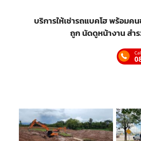
บริการให้เช่ารถแบคโฮ พร้อมคนข
ถูก นัดดูหน้างาน สำร
Cal
0