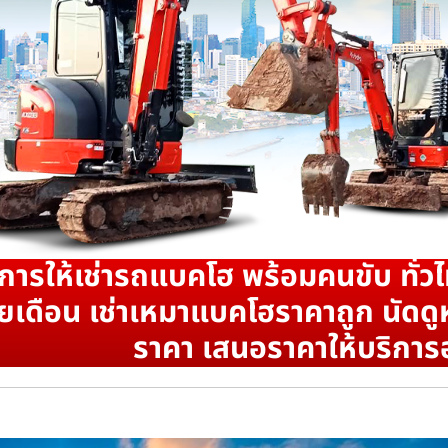
ิการให้เช่ารถแบคโฮ พร้อมคนขับ ทั่วไ
ยเดือน เช่าเหมาแบคโฮราคาถูก นัดดูห
ราคา เสนอราคาให้บริการ