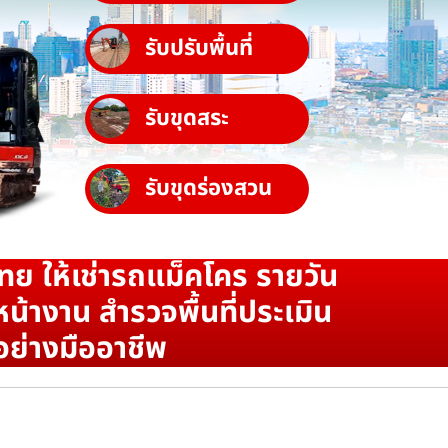
รับปรับพื้นที่
รับขุดสระ
รับขุดร่องสวน
ทย ให้เช่ารถแม็คโคร รายวัน
น้างาน สำรวจพื้นที่ประเมิน
อย่างมืออาชีพ