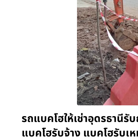
รถแบคโฮให้เช่าอุดรธานีรับ
แบคโฮรับจ้าง แบคโฮรับเห