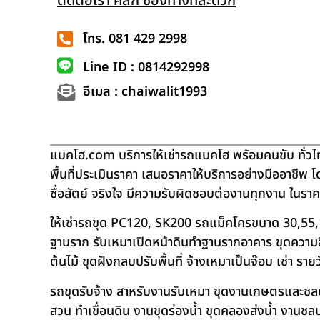
ติดต่อเรา คลิก ช่องทางที่สะดวก
โทร. 081 429 2998
Line ID : 0814292998
อีเมล : chaiwalit1993
แบคโฮ.com บริการให้เช่ารถแบคโฮ พร้อมคนขับ ทั่วไท
พื้นที่ประเมินราคา เสนอราคาให้บริการอย่างมืออาชีพ 
ซื่อสัตย์ จริงใจ มีความรับผิดชอบต่องานทุกงาน ในรา
ให้เช่ารถขุด PC120, SK200 รถแม็คโครขนาด 30,55,
ฐานราก รับเหมาเปิดหน้าดินทำฐานรากอาคาร ขุดความลึก
ต้นไม้ ขุดฝังกลบปรับพื้นที่ จ้างเหมาเป็นจ๊อบ เช่า ราย
รถขุดรับจ้าง สาหรับงานรับเหมา ขุดงานเกษตรและชลประท
สวน ทำเขื่อนดิน งานขุดร่องน้ำ ขุดคลองส่งน้ำ งาน