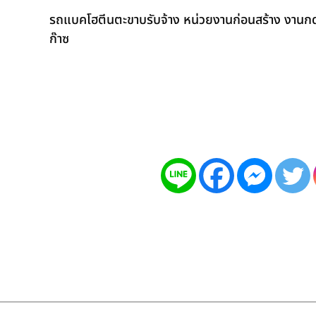
รถแบคโฮตีนตะขาบรับจ้าง หน่วยงานก่อนสร้าง งานกดเ
ก๊าซ