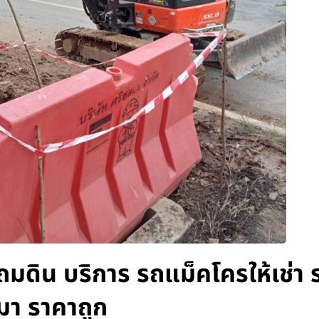
ถมดิน บริการ รถแม็คโครให้เช่า 
มา ราคาถูก