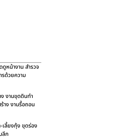
ัดดูหน้างาน สำรวจ
ิการด้วยความ
าง งานขุดดินทำ
ร้าง งานรื้อถอน
ลี้ยงกุ้ง ขุดร่อง
มลึก