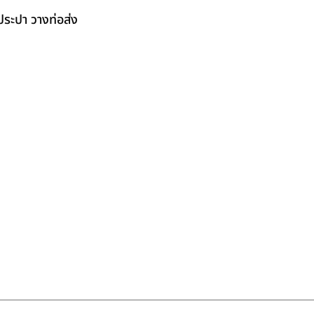
ระปา วางท่อส่ง