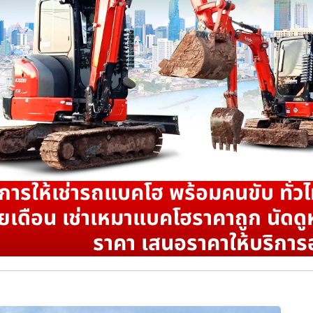
ิการให้เช่ารถแบคโฮ พร้อมคนขับ ทั่วไ
ยเดือน เช่าเหมาแบคโฮราคาถูก นัดดูห
ราคา เสนอราคาให้บริการ