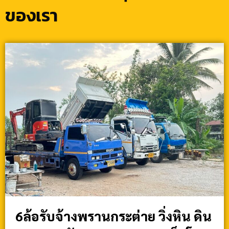
ของเรา
6ล้อรับจ้างพรานกระต่าย วิ่งหิน ดิน