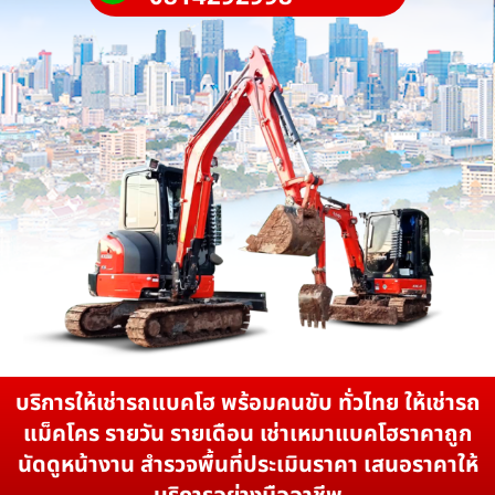
บริการให้เช่ารถแบคโฮ พร้อมคนขับ ทั่วไทย ให้เช่ารถ
แม็คโคร รายวัน รายเดือน เช่าเหมาแบคโฮราคาถูก
นัดดูหน้างาน สำรวจพื้นที่ประเมินราคา เสนอราคาให้