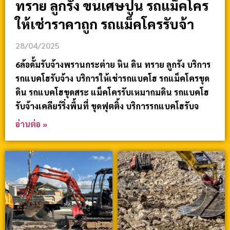
ทราย ลูกรัง ขนเศษปูน รถแม็คโคร
ให้เช่าราคาถูก รถแม็คโครรับจ้า
28/04/2025
6ล้อดั้มรับจ้างพรานกระต่าย หิน ดิน ทราย ลูกรัง บริการ
รถแบคโฮรับจ้าง บริการให้เช่ารถแบคโฮ รถแม็คโครขุด
ดิน รถแบคโฮขุดสระ แม็คโครรับเหมาถมดิน รถแบคโฮ
รับจ้างเคลียร์ริ่งพื้นที่ ขุดฟุตติ้ง บริการรถแบคโฮรับจ
อ่านต่อ »