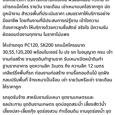
เช่ารถแม็คโคร รายวัน รายเดือน เช่าเหมาแบคโฮราคาถูก นัด
ดูหน้างาน สำรวจพื้นที่ประเมินราคา เสนอราคาให้บริการอย่าง
มืออาชีพ โดยทีมงานที่มีประสบการณ์รู้งาน เข้าใจความ
ต้องการลูกค้า ให้บริการด้วยความซื่อสัตย์ จริงใจ มีความรับ
ผิดชอบต่องานทุกงาน ในราคาไม่แพง
ให้เช่ารถขุด PC120, SK200 รถแม็คโครขนาด
30,55,120,200 พร้อมใบเซอร์ ใบ ปจ รถ ใบอนุญาต ครบ เข้า
งานก่อสร้าง งานขุดดินทำฐานราก รับเหมาเปิดหน้าดินทำ
ฐานรากอาคาร ขุดความลึก 3เมตร ถึง ความลึก 12 เมตร
เคลียร์ริ่งพื้นที่รก ก่อนงานก่อสร้าง งานรื้อถอนต้นไม้ ขุดฝัง
กลบปรับพื้นที่ จ้างเหมาเป็นจ๊อบ เช่า รายวันหรือเช่า รายเดือน
ให้ราคาถูก
รถขุดรับจ้าง สาหรับงานรับเหมา ขุดงานเกษตรและ
ชลประทาน ขุดดินงานเกษตร ขุดบ่อขุดสระน้ำ เลี้ยงสัตว์น้ำ
เลี้ยงปลา-เลี้ยงกุ้ง ขุดร่องสวน ทำเขื่อนดิน งานขุดร่องน้ำ ขุด