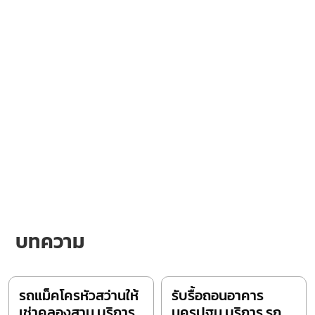
บทความ
รถแม็คโครหัวสว่านให้
รับรื้อถอนอาคาร
เช่าคลองสาน บริการ
นครปฐม บริการ รถ