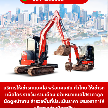
บริการให้เช่ารถแบคโฮ พร้อมคนขับ ทั่วไทย ให้เช่ารถ
แม็คโคร รายวัน รายเดือน เช่าเหมาแบคโฮราคาถูก
นัดดูหน้างาน สำรวจพื้นที่ประเมินราคา เสนอราคาให้