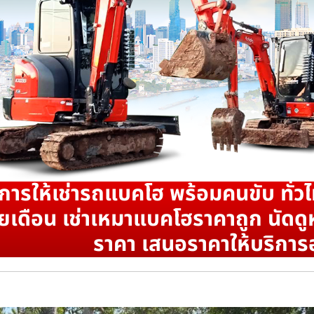
ิการให้เช่ารถแบคโฮ พร้อมคนขับ ทั่วไ
ยเดือน เช่าเหมาแบคโฮราคาถูก นัดดูห
ราคา เสนอราคาให้บริการ