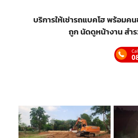
บริการให้เช่ารถแบคโฮ พร้อมคนข
ถูก นัดดูหน้างาน สำร
Cal
0