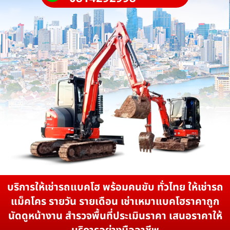
บริการให้เช่ารถแบคโฮ พร้อมคนขับ ทั่วไทย ให้เช่ารถ
แม็คโคร รายวัน รายเดือน เช่าเหมาแบคโฮราคาถูก
นัดดูหน้างาน สำรวจพื้นที่ประเมินราคา เสนอราคาให้