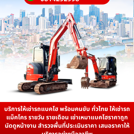
บริการให้เช่ารถแบคโฮ พร้อมคนขับ ทั่วไทย ให้เช่ารถ
แม็คโคร รายวัน รายเดือน เช่าเหมาแบคโฮราคาถูก
นัดดูหน้างาน สำรวจพื้นที่ประเมินราคา เสนอราคาให้