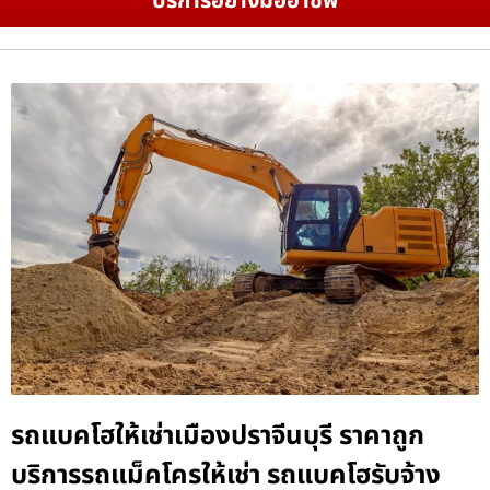
บริการอย่างมืออาชีพ
รถแบคโฮให้เช่าเมืองปราจีนบุรี ราคาถูก
บริการรถแม็คโครให้เช่า รถแบคโฮรับจ้าง