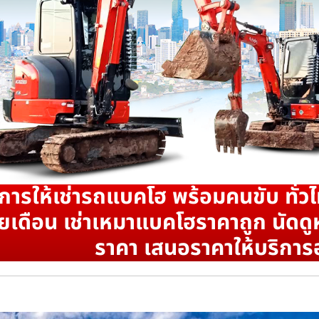
ิการให้เช่ารถแบคโฮ พร้อมคนขับ ทั่วไ
ยเดือน เช่าเหมาแบคโฮราคาถูก นัดดูห
ราคา เสนอราคาให้บริการ