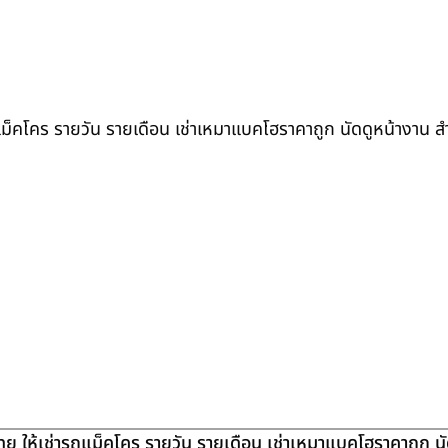
ถแม็คโคร รายวัน รายเดือน เช่าเหมาแบคโฮราคาถูก นัดดูหน้างาน 
ย ให้เช่ารถแม็คโคร รายวัน รายเดือน เช่าเหมาแบคโฮราคาถูก น