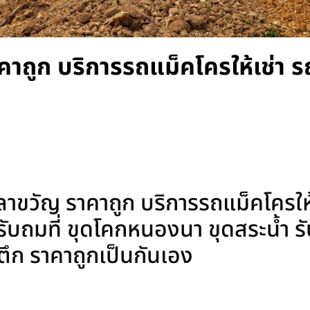
คาถูก บริการรถแม็คโครให้เช่า
าขวัญ ราคาถูก บริการรถแม็คโครให้
บถมที่ ขุดโคกหนองนา ขุดสระน้ำ รับเ
ุบตึก ราคาถูกเป็นกันเอง