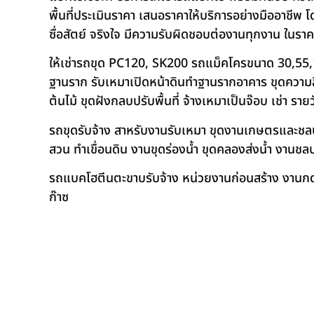
พื้นที่ประเมินราคา เสนอราคาให้บริการอย่างมืออาชีพ 
ซื่อสัตย์ จริงใจ มีความรับผิดชอบต่องานทุกงาน ในรา
ให้เช่ารถขุด PC120, SK200 รถแม็คโครขนาด 30,55,
ฐานราก รับเหมาเปิดหน้าดินทำฐานรากอาคาร ขุดความลึก
ต้นไม้ ขุดฝังกลบปรับพื้นที่ จ้างเหมาเป็นจ๊อบ เช่า ราย
รถขุดรับจ้าง สาหรับงานรับเหมา ขุดงานเกษตรและชลประท
สวน ทำเขื่อนดิน งานขุดร่องน้ำ ขุดคลองส่งน้ำ งาน
รถแบคโฮตีนตะขาบรับจ้าง หน่วยงานก่อนสร้าง งานกดเ
ก๊าซ