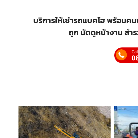
บริการให้เช่ารถแบคโฮ พร้อมคนข
ถูก นัดดูหน้างาน สำร
Cal
0