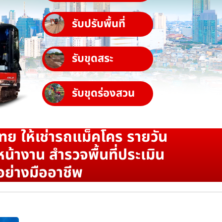
รับปรับพื้นที่
รับขุดสระ
รับขุดร่องสวน
ทย ให้เช่ารถแม็คโคร รายวัน
น้างาน สำรวจพื้นที่ประเมิน
อย่างมืออาชีพ