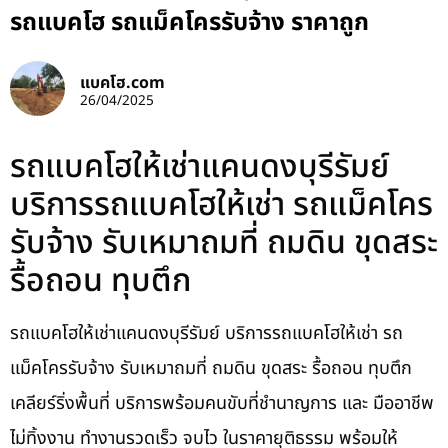
รถแบคโฮ รถแม็คโครรับจ้าง ราคาถูก
แบคโฮ.com
26/04/2025
รถแบคโฮให้เช่าแคนดงบุรีรัมย์
บริการรถแบคโฮให้เช่า รถแม็คโคร
รับจ้าง รับเหมาถมที่ ถมดิน ขุดสระ
รื้อถอน ทุบตึก
รถแบคโฮให้เช่าแคนดงบุรีรัมย์ บริการรถแบคโฮให้เช่า รถ
แม็คโครรับจ้าง รับเหมาถมที่ ถมดิน ขุดสระ รื้อถอน ทุบตึก
เคลียร์ริ่งพื้นที่ บริการพร้อมคนขับที่ชำนาญการ และ มืออาชีพ
ไม่ทิ้งงาน ทำงานรวดเร็ว จบไว ในราคายุติธรรม พร้อมให้