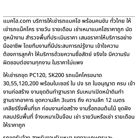
แบคโฮ.com บริการให้เช่ารถแบคโฮ พร้อมคนขับ ทั่วไทย ให้
เช่ารถแม็คโคร รายวัน รายเดือน เช่าเหมาแบคโฮราคาถูก นัด
ดูหน้างาน สำรวจพื้นที่ประเมินราคา เสนอราคาให้บริการอย่าง
มืออาชีพ โดยทีมงานที่มีประสบการณ์รู้งาน เข้าใจความ
ต้องการลูกค้า ให้บริการด้วยความซื่อสัตย์ จริงใจ มีความรับ
ผิดชอบต่องานทุกงาน ในราคาไม่แพง
ให้เช่ารถขุด PC120, SK200 รถแม็คโครขนาด
30,55,120,200 พร้อมใบเซอร์ ใบ ปจ รถ ใบอนุญาต ครบ เข้า
งานก่อสร้าง งานขุดดินทำฐานราก รับเหมาเปิดหน้าดินทำ
ฐานรากอาคาร ขุดความลึก 3เมตร ถึง ความลึก 12 เมตร
เคลียร์ริ่งพื้นที่รก ก่อนงานก่อสร้าง งานรื้อถอนต้นไม้ ขุดฝัง
กลบปรับพื้นที่ จ้างเหมาเป็นจ๊อบ เช่า รายวันหรือเช่า รายเดือน
ให้ราคาถูก
รถขุดรับจ้าง สาหรับงานรับเหมา ขุดงานเกษตรและ