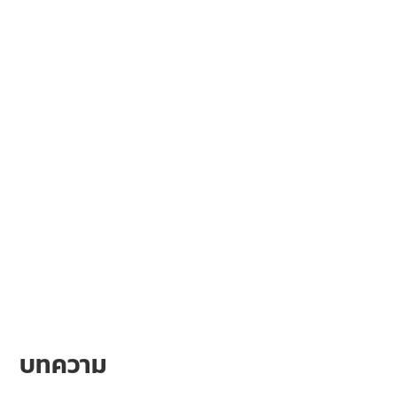
บทความ