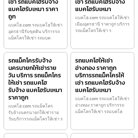
เช่า รถแบคโฮรับจ้าง
เช่า รถแบคโฮรับจ้าง
แบคโฮรับเหมา ราคา
แบคโฮรับเหมา
ถูก
แบคโฮ.com รถแบคโฮให้เช่า
เมืองอุดรธานี ราคาถูก บริการ
แบคโฮ.com รถแบคโฮให้เช่า
รถแม็คโครให้เช่า ร
อุดรธานีรับขุดดิน บริการรถ
แม็คโครให้เช่า รถแบค
รถแม็คโครรับจ้าง
รถแบคโฮให้เช่า
นครนายกให้เช่าราย
อ่างทอง ราคาถูก
วัน บริการ รถแม็คโคร
บริการรถแม็คโครให้
ให้เช่า รถแบคโฮ
เช่า รถแบคโฮรับจ้าง
รับจ้าง แบคโฮรับเหมา
แบคโฮรับเหมา
ราคาถูก
แบคโฮ.com รถแบคโฮให้เช่า
อ่างทอง ราคาถูก บริการรถ
แบคโฮ.com รถแม็คโคร
แม็คโครให้เช่า รถแบคโฮ
รับจ้างนครนายกให้เช่าราย
วันบริการรถแม็คโครให้เช่า ร