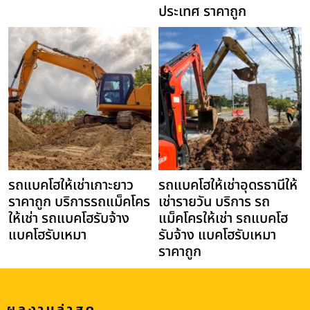
ประเทศ ราคาถูก
รถแบคโฮให้เช่าเกาะยาว
รถแบคโฮให้เช่าอุดรธานีให้
ราคาถูก บริการรถแม็คโคร
เช่ารายวัน บริการ รถ
ให้เช่า รถแบคโฮรับจ้าง
แม็คโครให้เช่า รถแบคโฮ
แบคโฮรับเหมา
รับจ้าง แบคโฮรับเหมา
ราคาถูก
ผลงานล่าสุด