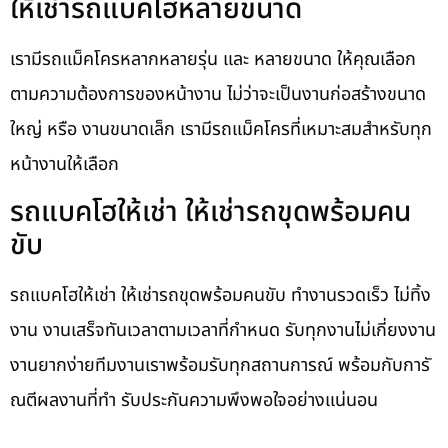
ให้เช่ารถแบคโฮหลายขนาด
เรามีรถแม็คโครหลากหลายรุ่น และ หลายขนาด ให้คุณเลือก
ตามความต้องการของหน้างาน ไม่ว่าจะเป็นงานก่อสร้างขนาด
ใหญ่ หรือ งานขนาดเล็ก เรามีรถแม็คโครที่เหมาะสมสำหรับทุก
หน้างานให้เลือก
รถแบคโฮให้เช่า ให้เช่ารถขุดพร้อมคน
ขับ
รถแบคโฮให้เช่า ให้เช่ารถขุดพร้อมคนขับ ทำงานรวดเร็ว ไม่ทิ้ง
งาน งานเสร็จทันเวลาตามเวลาที่กำหนด รับทุกงานไม่เกี่ยงงาน
งานยากง่ายทีมงานเราพร้อมรับทุกสถานการณ์ พร้อมกับการั
ณตีผลงานที่ทำ รับประกันความพึงพอใจอย่างแน่นอน