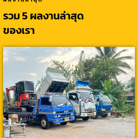
รวม 5 ผลงานล่าสุด
ของเรา