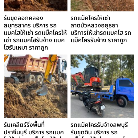
รับขุดลอกคลอง
รถแม็คโครให้เช่า
สมุทรสาคร บริการ รถ
ลาดบัวหลวงอยุธยา
แบคโฮให้เช่า รถแม็คโครให้
บริการให้เช่ารถแบคโฮ รถ
เช่า รถแบคโฮรับจ้าง แบค
แม็คโครรับจ้าง ราคาถูก
โฮรับเหมา ราคาถูก
รับเคลียร์ริ่งพื้นที่
รถแม็คโครรับจ้างลพบุรี
ปราจีนบุรี บริการ รถแบค
รับขุดดิน บริการ รถ