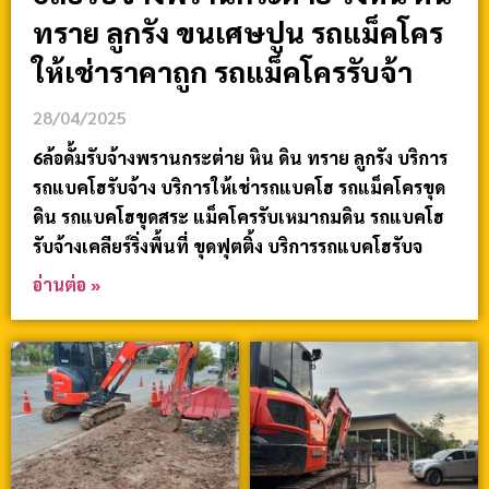
ทราย ลูกรัง ขนเศษปูน รถแม็คโคร
ให้เช่าราคาถูก รถแม็คโครรับจ้า
28/04/2025
6ล้อดั้มรับจ้างพรานกระต่าย หิน ดิน ทราย ลูกรัง บริการ
รถแบคโฮรับจ้าง บริการให้เช่ารถแบคโฮ รถแม็คโครขุด
ดิน รถแบคโฮขุดสระ แม็คโครรับเหมาถมดิน รถแบคโฮ
รับจ้างเคลียร์ริ่งพื้นที่ ขุดฟุตติ้ง บริการรถแบคโฮรับจ
อ่านต่อ »