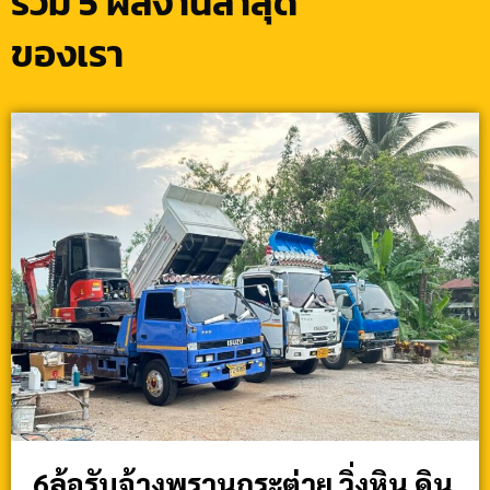
รวม 5 ผลงานล่าสุด
ของเรา
6ล้อรับจ้างพรานกระต่าย วิ่งหิน ดิน