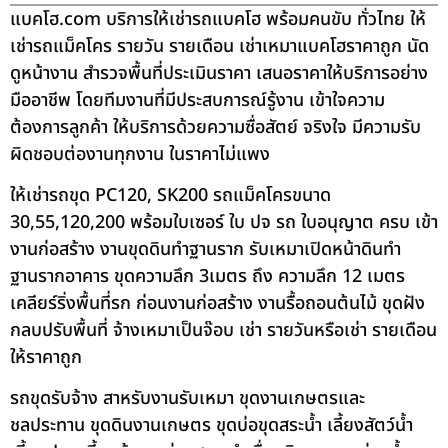
แบคโฮ.com บริการให้เช่ารถแบคโฮ พร้อมคนขับ ทั่วไทย ให้
เช่ารถแม็คโคร รายวัน รายเดือน เช่าเหมาแบคโฮราคาถูก นัด
ดูหน้างาน สำรวจพื้นที่ประเมินราคา เสนอราคาให้บริการอย่าง
มืออาชีพ โดยทีมงานที่มีประสบการณ์รู้งาน เข้าใจความ
ต้องการลูกค้า ให้บริการด้วยความซื่อสัตย์ จริงใจ มีความรับ
ผิดชอบต่องานทุกงาน ในราคาไม่แพง
ให้เช่ารถขุด PC120, SK200 รถแม็คโครขนาด
30,55,120,200 พร้อมใบเซอร์ ใบ ปจ รถ ใบอนุญาต ครบ เข้า
งานก่อสร้าง งานขุดดินทำฐานราก รับเหมาเปิดหน้าดินทำ
ฐานรากอาคาร ขุดความลึก 3เมตร ถึง ความลึก 12 เมตร
เคลียร์ริ่งพื้นที่รก ก่อนงานก่อสร้าง งานรื้อถอนต้นไม้ ขุดฝัง
กลบปรับพื้นที่ จ้างเหมาเป็นจ๊อบ เช่า รายวันหรือเช่า รายเดือน
ให้ราคาถูก
รถขุดรับจ้าง สาหรับงานรับเหมา ขุดงานเกษตรและ
ชลประทาน ขุดดินงานเกษตร ขุดบ่อขุดสระน้ำ เลี้ยงสัตว์น้ำ