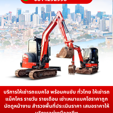
บริการให้เช่ารถแบคโฮ พร้อมคนขับ ทั่วไทย ให้เช่ารถ
แม็คโคร รายวัน รายเดือน เช่าเหมาแบคโฮราคาถูก
นัดดูหน้างาน สำรวจพื้นที่ประเมินราคา เสนอราคาให้