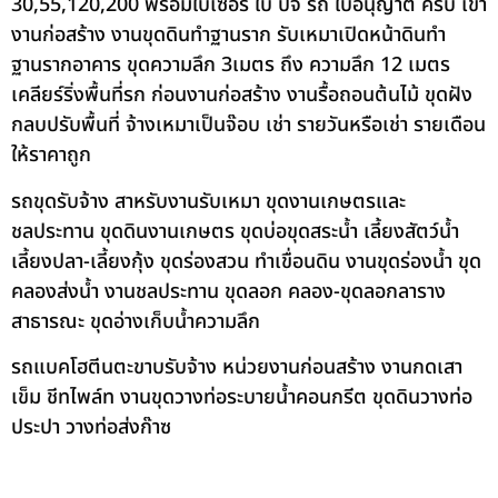
30,55,120,200 พร้อมใบเซอร์ ใบ ปจ รถ ใบอนุญาต ครบ เข้า
งานก่อสร้าง งานขุดดินทำฐานราก รับเหมาเปิดหน้าดินทำ
ฐานรากอาคาร ขุดความลึก 3เมตร ถึง ความลึก 12 เมตร
เคลียร์ริ่งพื้นที่รก ก่อนงานก่อสร้าง งานรื้อถอนต้นไม้ ขุดฝัง
กลบปรับพื้นที่ จ้างเหมาเป็นจ๊อบ เช่า รายวันหรือเช่า รายเดือน
ให้ราคาถูก
รถขุดรับจ้าง สาหรับงานรับเหมา ขุดงานเกษตรและ
ชลประทาน ขุดดินงานเกษตร ขุดบ่อขุดสระน้ำ เลี้ยงสัตว์น้ำ
เลี้ยงปลา-เลี้ยงกุ้ง ขุดร่องสวน ทำเขื่อนดิน งานขุดร่องน้ำ ขุด
คลองส่งน้ำ งานชลประทาน ขุดลอก คลอง-ขุดลอกลาราง
สาธารณะ ขุดอ่างเก็บน้ำความลึก
รถแบคโฮตีนตะขาบรับจ้าง หน่วยงานก่อนสร้าง งานกดเสา
เข็ม ชีทไพล์ท งานขุดวางท่อระบายน้ำคอนกรีต ขุดดินวางท่อ
ประปา วางท่อส่งก๊าซ