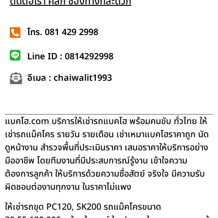
ติดต่อเรา คลิก ช่องทางที่สะดวก
โทร. 081 429 2998
Line ID : 0814292998
อีเมล : chaiwalit1993
แบคโฮ.com บริการให้เช่ารถแบคโฮ พร้อมคนขับ ทั่วไทย ให้
เช่ารถแม็คโคร รายวัน รายเดือน เช่าเหมาแบคโฮราคาถูก นัด
ดูหน้างาน สำรวจพื้นที่ประเมินราคา เสนอราคาให้บริการอย่าง
มืออาชีพ โดยทีมงานที่มีประสบการณ์รู้งาน เข้าใจความ
ต้องการลูกค้า ให้บริการด้วยความซื่อสัตย์ จริงใจ มีความรับ
ผิดชอบต่องานทุกงาน ในราคาไม่แพง
ให้เช่ารถขุด PC120, SK200 รถแม็คโครขนาด