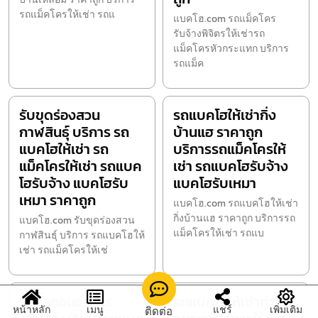
รถแม็คโครให้เช่า รถแ
แบคโฮ.com รถแม็คโคร
รับจ้างพิจิตรให้เช่ารถ
แม็คโครหัวกระแทก บริการ
รถแม็ค
รับขุดร่องสวน
รถแบคโฮให้เช่ากิ่ง
กาฬสินธุ์ บริการ รถ
บ้านแฮ ราคาถูก
แบคโฮให้เช่า รถ
บริการรถแม็คโครให้
แม็คโครให้เช่า รถแบค
เช่า รถแบคโฮรับจ้าง
โฮรับจ้าง แบคโฮรับ
แบคโฮรับเหมา
เหมา ราคาถูก
แบคโฮ.com รถแบคโฮให้เช่า
กิ่งบ้านแฮ ราคาถูก บริการรถ
แบคโฮ.com รับขุดร่องสวน
แม็คโครให้เช่า รถแบ
กาฬสินธุ์ บริการ รถแบคโฮให้
เช่า รถแม็คโครให้เช่
รับรื้อถอนอาคาร
รถแบคโฮให้เช่าท่าเรือ
หน้าหลัก
เมนู
แชร์
เพิ่มเติม
ติดต่อ