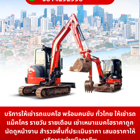
บริการให้เช่ารถแบคโฮ พร้อมคนขับ ทั่วไทย ให้เช่ารถ
แม็คโคร รายวัน รายเดือน เช่าเหมาแบคโฮราคาถูก
นัดดูหน้างาน สำรวจพื้นที่ประเมินราคา เสนอราคาให้