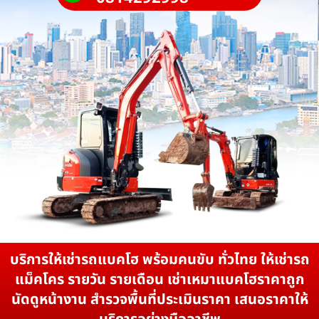
บริการให้เช่ารถแบคโฮ พร้อมคนขับ ทั่วไทย ให้เช่ารถ
แม็คโคร รายวัน รายเดือน เช่าเหมาแบคโฮราคาถูก
นัดดูหน้างาน สำรวจพื้นที่ประเมินราคา เสนอราคาให้