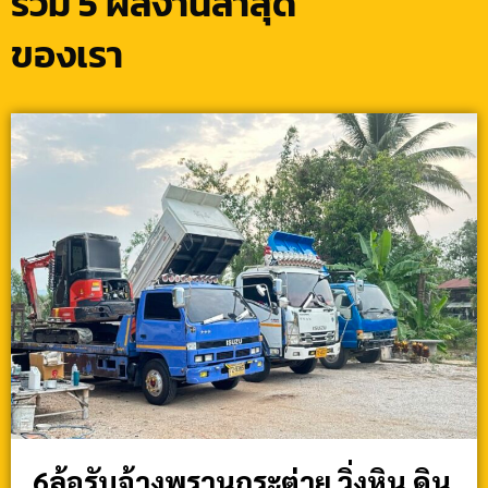
รวม 5 ผลงานล่าสุด
ของเรา
6ล้อรับจ้างพรานกระต่าย วิ่งหิน ดิน