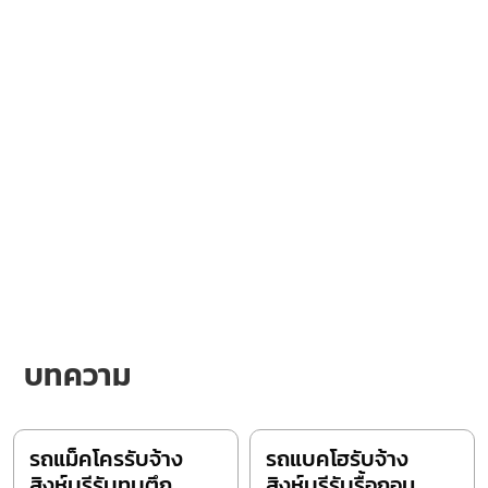
บทความ
รถแม็คโครรับจ้าง
รถแบคโฮรับจ้าง
สิงห์บุรีรับทุบตึก
สิงห์บุรีรับรื้อถอน