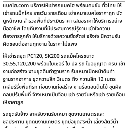
แบคโฮ.com บริการให้เช่ารถแบคโฮ พร้อมคนขับ ทั่วไทย ให้
เช่ารถแม็คโคร รายวัน รายเดือน เช่าเหมาแบคโฮราคาถูก นัด
ดูหน้างาน สำรวจพื้นที่ประเมินราคา เสนอราคาให้บริการอย่าง
มืออาชีพ โดยทีมงานที่มีประสบการณ์รู้งาน เข้าใจความ
ต้องการลูกค้า ให้บริการด้วยความซื่อสัตย์ จริงใจ มีความรับ
ผิดชอบต่องานทุกงาน ในราคาไม่แพง
ให้เช่ารถขุด PC120, SK200 รถแม็คโครขนาด
30,55,120,200 พร้อมใบเซอร์ ใบ ปจ รถ ใบอนุญาต ครบ เข้า
งานก่อสร้าง งานขุดดินทำฐานราก รับเหมาเปิดหน้าดินทำ
ฐานรากอาคาร ขุดความลึก 3เมตร ถึง ความลึก 12 เมตร
เคลียร์ริ่งพื้นที่รก ก่อนงานก่อสร้าง งานรื้อถอนต้นไม้ ขุดฝัง
กลบปรับพื้นที่ จ้างเหมาเป็นจ๊อบ เช่า รายวันหรือเช่า รายเดือน
ให้ราคาถูก
รถขุดรับจ้าง สาหรับงานรับเหมา ขุดงานเกษตรและ
ชลประทาน ขุดดินงานเกษตร ขุดบ่อขุดสระน้ำ เลี้ยงสัตว์น้ำ