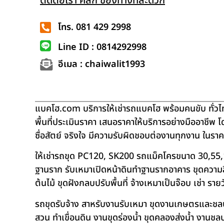
ติดต่อเรา คลิก ช่องทางที่สะดวก
โทร. 081 429 2998
Line ID : 0814292998
อีเมล : chaiwalit1993
แบคโฮ.com บริการให้เช่ารถแบคโฮ พร้อมคนขับ ทั่วไท
พื้นที่ประเมินราคา เสนอราคาให้บริการอย่างมืออาชีพ 
ซื่อสัตย์ จริงใจ มีความรับผิดชอบต่องานทุกงาน ในรา
ให้เช่ารถขุด PC120, SK200 รถแม็คโครขนาด 30,55,
ฐานราก รับเหมาเปิดหน้าดินทำฐานรากอาคาร ขุดความลึก
ต้นไม้ ขุดฝังกลบปรับพื้นที่ จ้างเหมาเป็นจ๊อบ เช่า ราย
รถขุดรับจ้าง สาหรับงานรับเหมา ขุดงานเกษตรและชลประท
สวน ทำเขื่อนดิน งานขุดร่องน้ำ ขุดคลองส่งน้ำ งาน