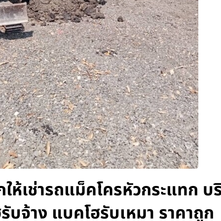
ให้เช่ารถแม็คโครหัวกระแทก บร
รับจ้าง แบคโฮรับเหมา ราคาถูก