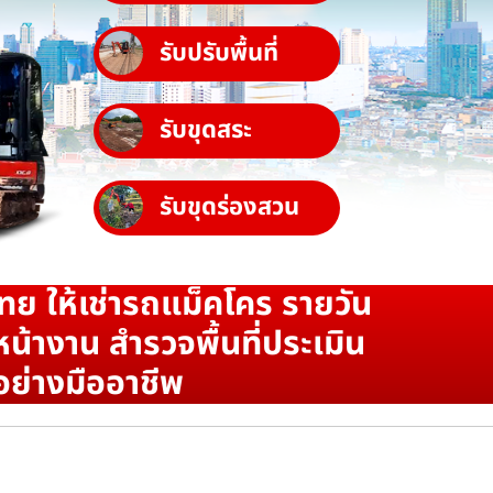
รับปรับพื้นที่
รับขุดสระ
รับขุดร่องสวน
ทย ให้เช่ารถแม็คโคร รายวัน
น้างาน สำรวจพื้นที่ประเมิน
อย่างมืออาชีพ