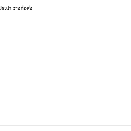
ระปา วางท่อส่ง