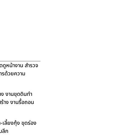
ัดดูหน้างาน สำรวจ
ิการด้วยความ
าง งานขุดดินทำ
ร้าง งานรื้อถอน
ลี้ยงกุ้ง ขุดร่อง
มลึก