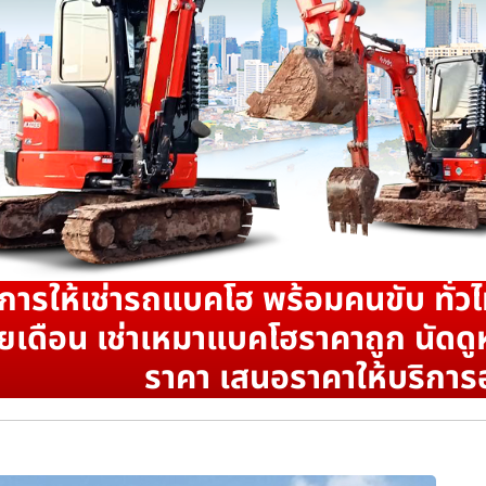
ิการให้เช่ารถแบคโฮ พร้อมคนขับ ทั่วไ
ยเดือน เช่าเหมาแบคโฮราคาถูก นัดดูห
ราคา เสนอราคาให้บริการ