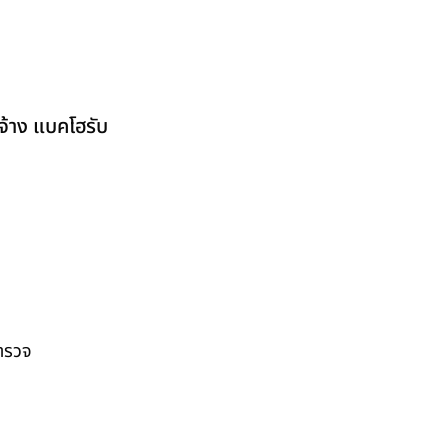
จ้าง แบคโฮรับ
สำรวจ