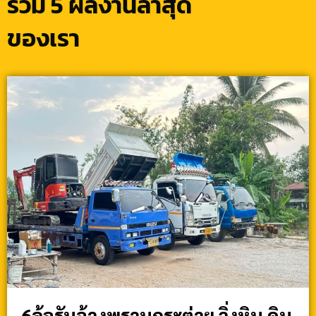
รวม 5 ผลงานล่าสุด
ของเรา
6ล้อรับจ้างพรานกระต่าย วิ่งหิน ดิน