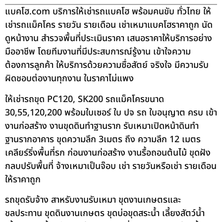
แบคโฮ.com บริการให้เช่ารถแบคโฮ พร้อมคนขับ ทั่วไทย ให้
เช่ารถแม็คโคร รายวัน รายเดือน เช่าเหมาแบคโฮราคาถูก นัด
ดูหน้างาน สำรวจพื้นที่ประเมินราคา เสนอราคาให้บริการอย่าง
มืออาชีพ โดยทีมงานที่มีประสบการณ์รู้งาน เข้าใจความ
ต้องการลูกค้า ให้บริการด้วยความซื่อสัตย์ จริงใจ มีความรับ
ผิดชอบต่องานทุกงาน ในราคาไม่แพง
ให้เช่ารถขุด PC120, SK200 รถแม็คโครขนาด
30,55,120,200 พร้อมใบเซอร์ ใบ ปจ รถ ใบอนุญาต ครบ เข้า
งานก่อสร้าง งานขุดดินทำฐานราก รับเหมาเปิดหน้าดินทำ
ฐานรากอาคาร ขุดความลึก 3เมตร ถึง ความลึก 12 เมตร
เคลียร์ริ่งพื้นที่รก ก่อนงานก่อสร้าง งานรื้อถอนต้นไม้ ขุดฝัง
กลบปรับพื้นที่ จ้างเหมาเป็นจ๊อบ เช่า รายวันหรือเช่า รายเดือน
ให้ราคาถูก
รถขุดรับจ้าง สาหรับงานรับเหมา ขุดงานเกษตรและ
ชลประทาน ขุดดินงานเกษตร ขุดบ่อขุดสระน้ำ เลี้ยงสัตว์น้ำ