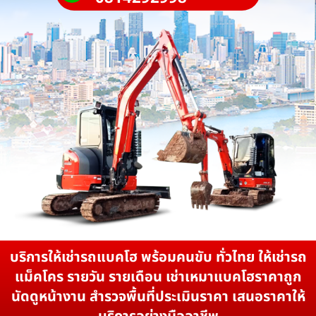
บริการให้เช่ารถแบคโฮ พร้อมคนขับ ทั่วไทย ให้เช่ารถ
แม็คโคร รายวัน รายเดือน เช่าเหมาแบคโฮราคาถูก
นัดดูหน้างาน สำรวจพื้นที่ประเมินราคา เสนอราคาให้