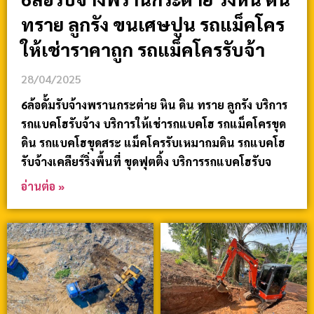
ทราย ลูกรัง ขนเศษปูน รถแม็คโคร
ให้เช่าราคาถูก รถแม็คโครรับจ้า
28/04/2025
6ล้อดั้มรับจ้างพรานกระต่าย หิน ดิน ทราย ลูกรัง บริการ
รถแบคโฮรับจ้าง บริการให้เช่ารถแบคโฮ รถแม็คโครขุด
ดิน รถแบคโฮขุดสระ แม็คโครรับเหมาถมดิน รถแบคโฮ
รับจ้างเคลียร์ริ่งพื้นที่ ขุดฟุตติ้ง บริการรถแบคโฮรับจ
อ่านต่อ »