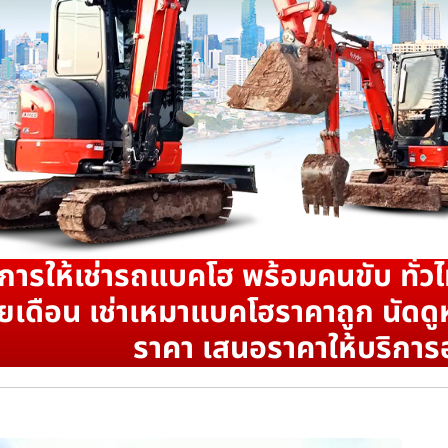
ิการให้เช่ารถแบคโฮ พร้อมคนขับ ทั่วไ
ยเดือน เช่าเหมาแบคโฮราคาถูก นัดดูห
ราคา เสนอราคาให้บริการ