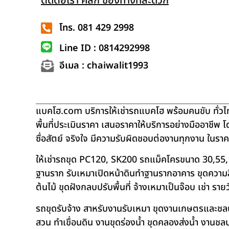
ติดต่อเรา คลิก ช่องทางที่สะดวก
โทร. 081 429 2998
Line ID : 0814292998
อีเมล : chaiwalit1993
แบคโฮ.com บริการให้เช่ารถแบคโฮ พร้อมคนขับ ทั่วไท
พื้นที่ประเมินราคา เสนอราคาให้บริการอย่างมืออาชีพ 
ซื่อสัตย์ จริงใจ มีความรับผิดชอบต่องานทุกงาน ในรา
ให้เช่ารถขุด PC120, SK200 รถแม็คโครขนาด 30,55,
ฐานราก รับเหมาเปิดหน้าดินทำฐานรากอาคาร ขุดความลึก
ต้นไม้ ขุดฝังกลบปรับพื้นที่ จ้างเหมาเป็นจ๊อบ เช่า ราย
รถขุดรับจ้าง สาหรับงานรับเหมา ขุดงานเกษตรและชลประท
สวน ทำเขื่อนดิน งานขุดร่องน้ำ ขุดคลองส่งน้ำ งาน