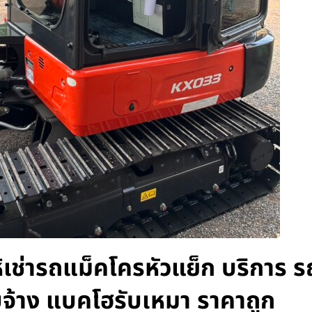
ห้เช่ารถแม็คโครหัวแย็ก บริการ ร
บจ้าง แบคโฮรับเหมา ราคาถูก