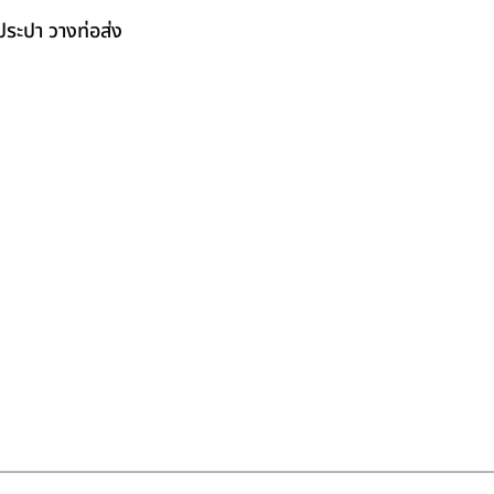
ระปา วางท่อส่ง