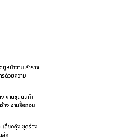
ัดดูหน้างาน สำรวจ
ิการด้วยความ
าง งานขุดดินทำ
ร้าง งานรื้อถอน
ลี้ยงกุ้ง ขุดร่อง
มลึก