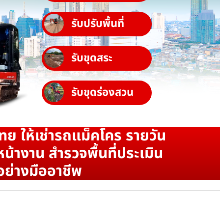
รับปรับพื้นที่
รับขุดสระ
รับขุดร่องสวน
ทย ให้เช่ารถแม็คโคร รายวัน
น้างาน สำรวจพื้นที่ประเมิน
อย่างมืออาชีพ