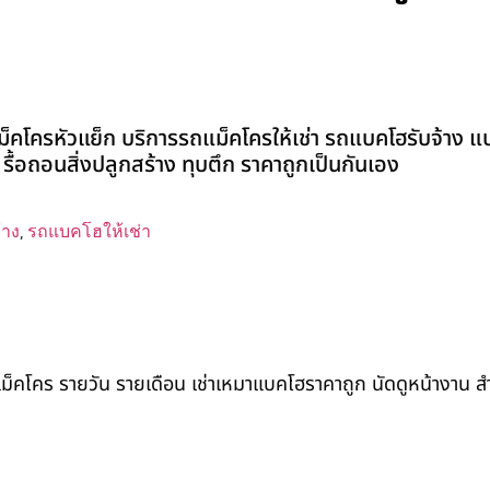
ม็คโครหัวแย็ก บริการรถแม็คโครให้เช่า รถแบคโฮรับจ้าง แ
ี่ รื้อถอนสิ่งปลูกสร้าง ทุบตึก ราคาถูกเป็นกันเอง
้าง
,
รถแบคโฮให้เช่า
ถแม็คโคร รายวัน รายเดือน เช่าเหมาแบคโฮราคาถูก นัดดูหน้างาน 