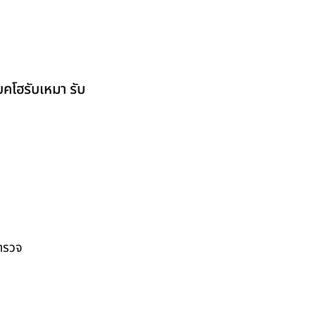
บคโฮรับเหมา รับ
สำรวจ