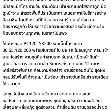
เช่ารถแม็คโคร รายวัน รายเดือน เช่าเหมาแบคโฮราคาถูก นัด
ดูหน้างาน สำรวจพื้นที่ประเมินราคา เสนอราคาให้บริการอย่าง
มืออาชีพ โดยทีมงานที่มีประสบการณ์รู้งาน เข้าใจความ
ต้องการลูกค้า ให้บริการด้วยความซื่อสัตย์ จริงใจ มีความรับ
ผิดชอบต่องานทุกงาน ในราคาไม่แพง
ให้เช่ารถขุด PC120, SK200 รถแม็คโครขนาด
30,55,120,200 พร้อมใบเซอร์ ใบ ปจ รถ ใบอนุญาต ครบ เข้า
งานก่อสร้าง งานขุดดินทำฐานราก รับเหมาเปิดหน้าดินทำ
ฐานรากอาคาร ขุดความลึก 3เมตร ถึง ความลึก 12 เมตร
เคลียร์ริ่งพื้นที่รก ก่อนงานก่อสร้าง งานรื้อถอนต้นไม้ ขุดฝัง
กลบปรับพื้นที่ จ้างเหมาเป็นจ๊อบ เช่า รายวันหรือเช่า รายเดือน
ให้ราคาถูก
รถขุดรับจ้าง สาหรับงานรับเหมา ขุดงานเกษตรและ
ชลประทาน ขุดดินงานเกษตร ขุดบ่อขุดสระน้ำ เลี้ยงสัตว์น้ำ
เลี้ยงปลา-เลี้ยงกุ้ง ขุดร่องสวน ทำเขื่อนดิน งานขุดร่องน้ำ ขุด