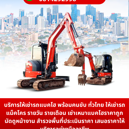
บริการให้เช่ารถแบคโฮ พร้อมคนขับ ทั่วไทย ให้เช่ารถ
แม็คโคร รายวัน รายเดือน เช่าเหมาแบคโฮราคาถูก
นัดดูหน้างาน สำรวจพื้นที่ประเมินราคา เสนอราคาให้