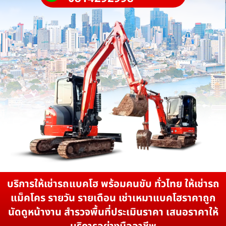
บริการให้เช่ารถแบคโฮ พร้อมคนขับ ทั่วไทย ให้เช่ารถ
แม็คโคร รายวัน รายเดือน เช่าเหมาแบคโฮราคาถูก
นัดดูหน้างาน สำรวจพื้นที่ประเมินราคา เสนอราคาให้