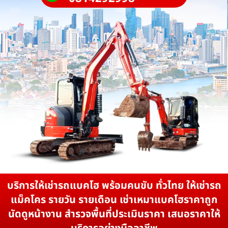
บริการให้เช่ารถแบคโฮ พร้อมคนขับ ทั่วไทย ให้เช่ารถ
แม็คโคร รายวัน รายเดือน เช่าเหมาแบคโฮราคาถูก
นัดดูหน้างาน สำรวจพื้นที่ประเมินราคา เสนอราคาให้