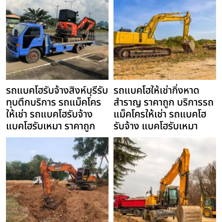
รถแบคโฮรับจ้างสิงห์บุรีรับ
รถแบคโฮให้เช่ากิ่งหาด
ทุบตึกบริการ รถแม็คโคร
สำราญ ราคาถูก บริการรถ
ให้เช่า รถแบคโฮรับจ้าง
แม็คโครให้เช่า รถแบคโฮ
แบคโฮรับเหมา ราคาถูก
รับจ้าง แบคโฮรับเหมา