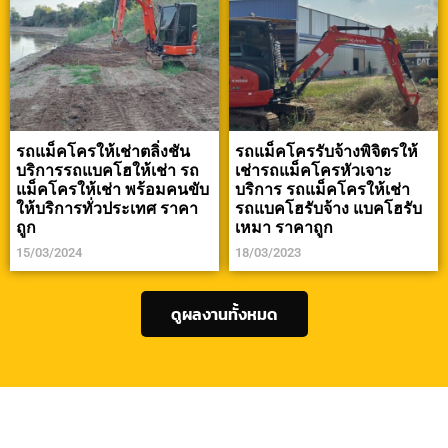
รถแม็คโครให้เช่าตลิ่งชัน
รถแม็คโครรับจ้างพิจิตรให้
บริการรถแบคโฮให้เช่า รถ
เช่ารถแม็คโครหัวเจาะ
แม็คโครให้เช่า พร้อมคนขับ
บริการ รถแม็คโครให้เช่า
ให้บริการทั่วประเทศ ราคา
รถแบคโฮรับจ้าง แบคโฮรับ
ถูก
เหมา ราคาถูก
15/03/2024
18/03/2023
ดูผลงานทั้งหมด