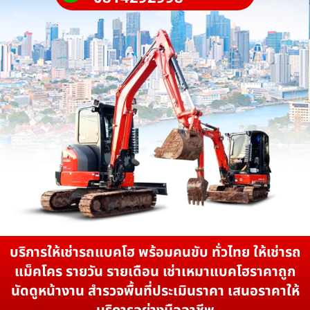
บริการให้เช่ารถแบคโฮ พร้อมคนขับ ทั่วไทย ให้เช่ารถ
แม็คโคร รายวัน รายเดือน เช่าเหมาแบคโฮราคาถูก
นัดดูหน้างาน สำรวจพื้นที่ประเมินราคา เสนอราคาให้