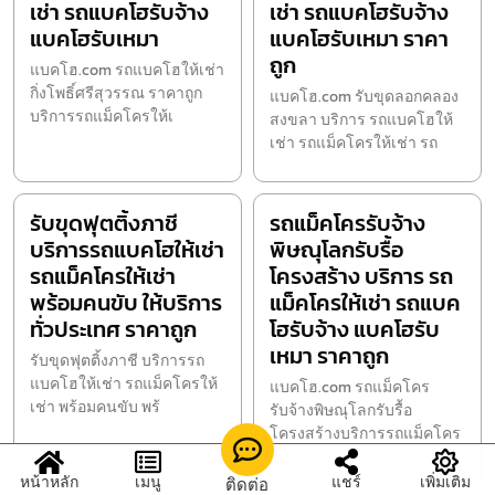
เช่า รถแบคโฮรับจ้าง
เช่า รถแบคโฮรับจ้าง
แบคโฮรับเหมา
แบคโฮรับเหมา ราคา
ถูก
แบคโฮ.com รถแบคโฮให้เช่า
กิ่งโพธิ์ศรีสุวรรณ ราคาถูก
แบคโฮ.com รับขุดลอกคลอง
บริการรถแม็คโครให้เ
สงขลา บริการ รถแบคโฮให้
เช่า รถแม็คโครให้เช่า รถ
รับขุดฟุตติ้งภาชี
รถแม็คโครรับจ้าง
บริการรถแบคโฮให้เช่า
พิษณุโลกรับรื้อ
รถแม็คโครให้เช่า
โครงสร้าง บริการ รถ
พร้อมคนขับ ให้บริการ
แม็คโครให้เช่า รถแบค
ทั่วประเทศ ราคาถูก
โฮรับจ้าง แบคโฮรับ
เหมา ราคาถูก
รับขุดฟุตติ้งภาชี บริการรถ
แบคโฮให้เช่า รถแม็คโครให้
แบคโฮ.com รถแม็คโคร
เช่า พร้อมคนขับ พร้
รับจ้างพิษณุโลกรับรื้อ
โครงสร้างบริการรถแม็คโคร
ให้เช
หน้าหลัก
เมนู
แชร์
เพิ่มเติม
ติดต่อ