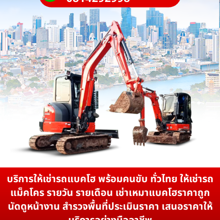
บริการให้เช่ารถแบคโฮ พร้อมคนขับ ทั่วไทย ให้เช่ารถ
แม็คโคร รายวัน รายเดือน เช่าเหมาแบคโฮราคาถูก
นัดดูหน้างาน สำรวจพื้นที่ประเมินราคา เสนอราคาให้