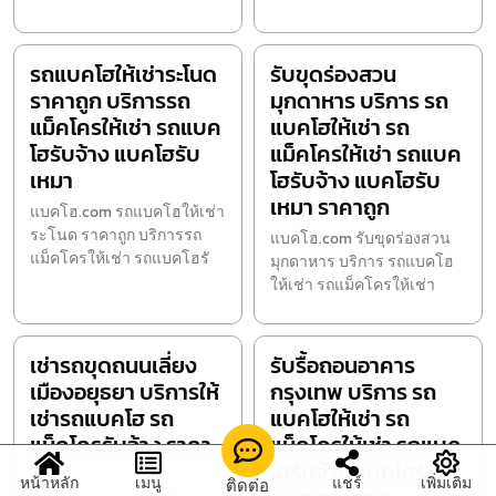
รถแบคโฮให้เช่าระโนด
รับขุดร่องสวน
ราคาถูก บริการรถ
มุกดาหาร บริการ รถ
แม็คโครให้เช่า รถแบค
แบคโฮให้เช่า รถ
โฮรับจ้าง แบคโฮรับ
แม็คโครให้เช่า รถแบค
เหมา
โฮรับจ้าง แบคโฮรับ
เหมา ราคาถูก
แบคโฮ.com รถแบคโฮให้เช่า
ระโนด ราคาถูก บริการรถ
แบคโฮ.com รับขุดร่องสวน
แม็คโครให้เช่า รถแบคโฮรั
มุกดาหาร บริการ รถแบคโฮ
ให้เช่า รถแม็คโครให้เช่า
เช่ารถขุดถนนเลี่ยง
รับรื้อถอนอาคาร
เมืองอยุธยา บริการให้
กรุงเทพ บริการ รถ
เช่ารถแบคโฮ รถ
แบคโฮให้เช่า รถ
แม็คโครรับจ้าง ราคา
แม็คโครให้เช่า รถแบค
ถูก
โฮรับจ้าง แบคโฮรับ
หน้าหลัก
เมนู
แชร์
เพิ่มเติม
ติดต่อ