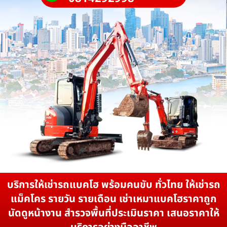
บริการให้เช่ารถแบคโฮ พร้อมคนขับ ทั่วไทย ให้เช่ารถ
แม็คโคร รายวัน รายเดือน เช่าเหมาแบคโฮราคาถูก
นัดดูหน้างาน สำรวจพื้นที่ประเมินราคา เสนอราคาให้