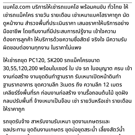
แบคโฮ.com บริการให้เช่ารถแบคโฮ พร้อมคนขับ ทั่วไทย ให้
เช่ารถแม็คโคร รายวัน รายเดือน เช่าเหมาแบคโฮราคาถูก นัด
ดูหน้างาน สำรวจพื้นที่ประเมินราคา เสนอราคาให้บริการอย่าง
มืออาชีพ โดยทีมงานที่มีประสบการณ์รู้งาน เข้าใจความ
ต้องการลูกค้า ให้บริการด้วยความซื่อสัตย์ จริงใจ มีความรับ
ผิดชอบต่องานทุกงาน ในราคาไม่แพง
ให้เช่ารถขุด PC120, SK200 รถแม็คโครขนาด
30,55,120,200 พร้อมใบเซอร์ ใบ ปจ รถ ใบอนุญาต ครบ เข้า
งานก่อสร้าง งานขุดดินทำฐานราก รับเหมาเปิดหน้าดินทำ
ฐานรากอาคาร ขุดความลึก 3เมตร ถึง ความลึก 12 เมตร
เคลียร์ริ่งพื้นที่รก ก่อนงานก่อสร้าง งานรื้อถอนต้นไม้ ขุดฝัง
กลบปรับพื้นที่ จ้างเหมาเป็นจ๊อบ เช่า รายวันหรือเช่า รายเดือน
ให้ราคาถูก
รถขุดรับจ้าง สาหรับงานรับเหมา ขุดงานเกษตรและ
ชลประทาน ขุดดินงานเกษตร ขุดบ่อขุดสระน้ำ เลี้ยงสัตว์น้ำ