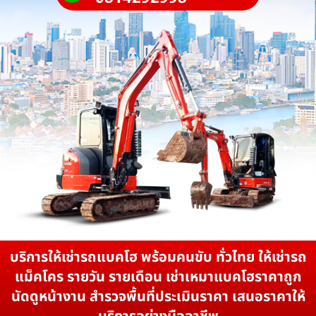
บริการให้เช่ารถแบคโฮ พร้อมคนขับ ทั่วไทย ให้เช่ารถ
แม็คโคร รายวัน รายเดือน เช่าเหมาแบคโฮราคาถูก
นัดดูหน้างาน สำรวจพื้นที่ประเมินราคา เสนอราคาให้