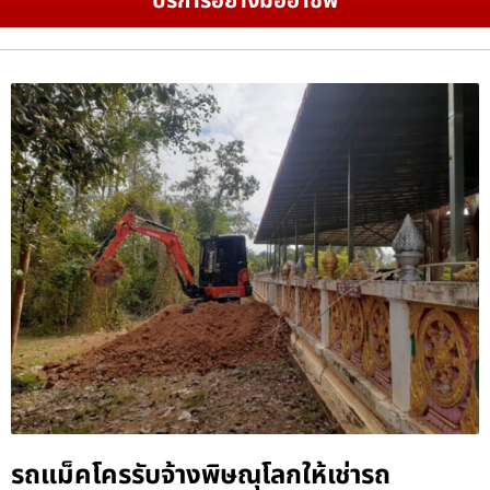
บริการอย่างมืออาชีพ
รถแม็คโครรับจ้างพิษณุโลกให้เช่ารถ