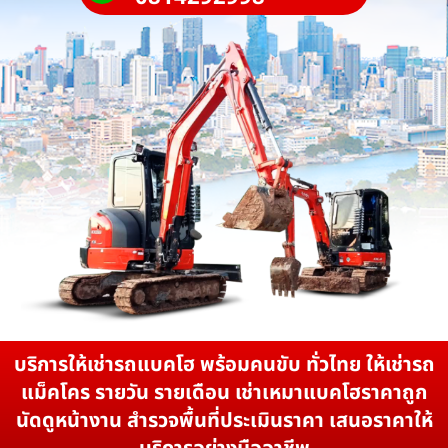
บริการให้เช่ารถแบคโฮ พร้อมคนขับ ทั่วไทย ให้เช่ารถ
แม็คโคร รายวัน รายเดือน เช่าเหมาแบคโฮราคาถูก
นัดดูหน้างาน สำรวจพื้นที่ประเมินราคา เสนอราคาให้