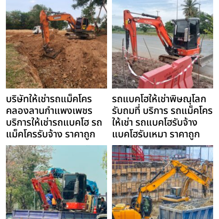
บริษัทให้เช่ารถแม็คโคร
รถแบคโฮให้เช่าพิษณุโลก
คลองลานกำแพงเพชร
รับถมที่ บริการ รถแม็คโคร
บริการให้เช่ารถแบคโฮ รถ
ให้เช่า รถแบคโฮรับจ้าง
แม็คโครรับจ้าง ราคาถูก
แบคโฮรับเหมา ราคาถูก