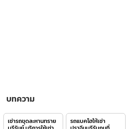
บทความ
เช่ารถขุดละหานทราย
รถแบคโฮให้เช่า
บุรีรัมย์ บริการให้เช่า
ปราจีนบุรีรับถมที่