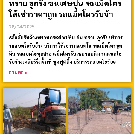
ทราย ลูกรัง ขนเศษปูน รถแม็คโคร
ให้เช่าราคาถูก รถแม็คโครรับจ้า
28/04/2025
6ล้อดั้มรับจ้างพรานกระต่าย หิน ดิน ทราย ลูกรัง บริการ
รถแบคโฮรับจ้าง บริการให้เช่ารถแบคโฮ รถแม็คโครขุด
ดิน รถแบคโฮขุดสระ แม็คโครรับเหมาถมดิน รถแบคโฮ
รับจ้างเคลียร์ริ่งพื้นที่ ขุดฟุตติ้ง บริการรถแบคโฮรับจ
อ่านต่อ »