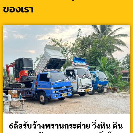
ของเรา
6ล้อรับจ้างพรานกระต่าย วิ่งหิน ดิน