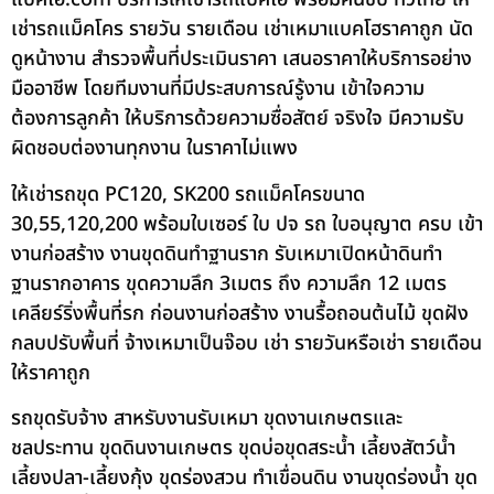
เช่ารถแม็คโคร รายวัน รายเดือน เช่าเหมาแบคโฮราคาถูก นัด
ดูหน้างาน สำรวจพื้นที่ประเมินราคา เสนอราคาให้บริการอย่าง
มืออาชีพ โดยทีมงานที่มีประสบการณ์รู้งาน เข้าใจความ
ต้องการลูกค้า ให้บริการด้วยความซื่อสัตย์ จริงใจ มีความรับ
ผิดชอบต่องานทุกงาน ในราคาไม่แพง
ให้เช่ารถขุด PC120, SK200 รถแม็คโครขนาด
30,55,120,200 พร้อมใบเซอร์ ใบ ปจ รถ ใบอนุญาต ครบ เข้า
งานก่อสร้าง งานขุดดินทำฐานราก รับเหมาเปิดหน้าดินทำ
ฐานรากอาคาร ขุดความลึก 3เมตร ถึง ความลึก 12 เมตร
เคลียร์ริ่งพื้นที่รก ก่อนงานก่อสร้าง งานรื้อถอนต้นไม้ ขุดฝัง
กลบปรับพื้นที่ จ้างเหมาเป็นจ๊อบ เช่า รายวันหรือเช่า รายเดือน
ให้ราคาถูก
รถขุดรับจ้าง สาหรับงานรับเหมา ขุดงานเกษตรและ
ชลประทาน ขุดดินงานเกษตร ขุดบ่อขุดสระน้ำ เลี้ยงสัตว์น้ำ
เลี้ยงปลา-เลี้ยงกุ้ง ขุดร่องสวน ทำเขื่อนดิน งานขุดร่องน้ำ ขุด