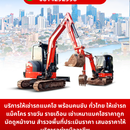
บริการให้เช่ารถแบคโฮ พร้อมคนขับ ทั่วไทย ให้เช่ารถ
แม็คโคร รายวัน รายเดือน เช่าเหมาแบคโฮราคาถูก
นัดดูหน้างาน สำรวจพื้นที่ประเมินราคา เสนอราคาให้