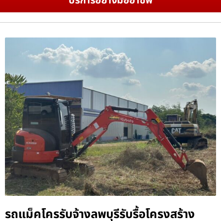
บริการอย่างมืออาชีพ
รถแม็คโครรับจ้างลพบุรีรับรื้อโครงสร้าง