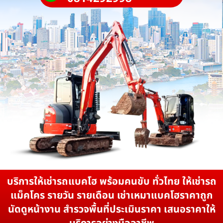
บริการให้เช่ารถแบคโฮ พร้อมคนขับ ทั่วไทย ให้เช่ารถ
แม็คโคร รายวัน รายเดือน เช่าเหมาแบคโฮราคาถูก
นัดดูหน้างาน สำรวจพื้นที่ประเมินราคา เสนอราคาให้