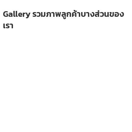
Gallery รวมภาพลูกค้าบางส่วนของ
เรา