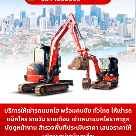
บริการให้เช่ารถแบคโฮ พร้อมคนขับ ทั่วไทย ให้เช่ารถ
แม็คโคร รายวัน รายเดือน เช่าเหมาแบคโฮราคาถูก
นัดดูหน้างาน สำรวจพื้นที่ประเมินราคา เสนอราคาให้