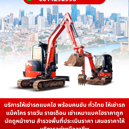
บริการให้เช่ารถแบคโฮ พร้อมคนขับ ทั่วไทย ให้เช่ารถ
แม็คโคร รายวัน รายเดือน เช่าเหมาแบคโฮราคาถูก
นัดดูหน้างาน สำรวจพื้นที่ประเมินราคา เสนอราคาให้