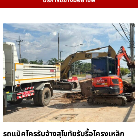
บริการอย่างมืออาชีพ
รถแม็คโครรับจ้างสุโขทัยรับรื้อโครงเหล็ก