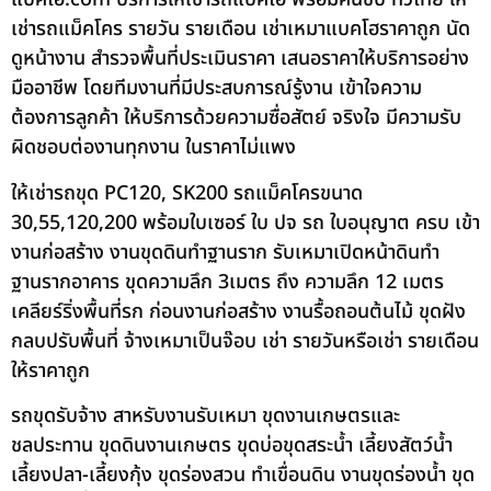
เช่ารถแม็คโคร รายวัน รายเดือน เช่าเหมาแบคโฮราคาถูก นัด
ดูหน้างาน สำรวจพื้นที่ประเมินราคา เสนอราคาให้บริการอย่าง
มืออาชีพ โดยทีมงานที่มีประสบการณ์รู้งาน เข้าใจความ
ต้องการลูกค้า ให้บริการด้วยความซื่อสัตย์ จริงใจ มีความรับ
ผิดชอบต่องานทุกงาน ในราคาไม่แพง
ให้เช่ารถขุด PC120, SK200 รถแม็คโครขนาด
30,55,120,200 พร้อมใบเซอร์ ใบ ปจ รถ ใบอนุญาต ครบ เข้า
งานก่อสร้าง งานขุดดินทำฐานราก รับเหมาเปิดหน้าดินทำ
ฐานรากอาคาร ขุดความลึก 3เมตร ถึง ความลึก 12 เมตร
เคลียร์ริ่งพื้นที่รก ก่อนงานก่อสร้าง งานรื้อถอนต้นไม้ ขุดฝัง
กลบปรับพื้นที่ จ้างเหมาเป็นจ๊อบ เช่า รายวันหรือเช่า รายเดือน
ให้ราคาถูก
รถขุดรับจ้าง สาหรับงานรับเหมา ขุดงานเกษตรและ
ชลประทาน ขุดดินงานเกษตร ขุดบ่อขุดสระน้ำ เลี้ยงสัตว์น้ำ
เลี้ยงปลา-เลี้ยงกุ้ง ขุดร่องสวน ทำเขื่อนดิน งานขุดร่องน้ำ ขุด