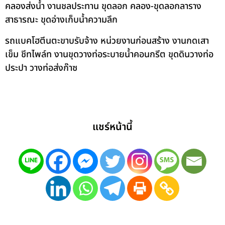
คลองส่งน้ำ งานชลประทาน ขุดลอก คลอง-ขุดลอกลาราง
สาธารณะ ขุดอ่างเก็บน้ำความลึก
รถแบคโฮตีนตะขาบรับจ้าง หน่วยงานก่อนสร้าง งานกดเสา
เข็ม ชีทไพล์ท งานขุดวางท่อระบายน้ำคอนกรีต ขุดดินวางท่อ
ประปา วางท่อส่งก๊าซ
แชร์หน้านี้