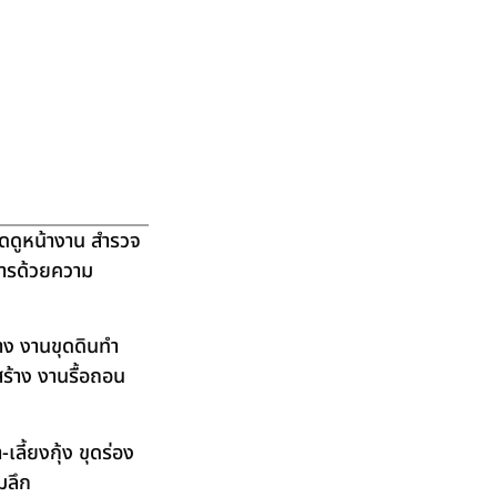
ัดดูหน้างาน สำรวจ
ิการด้วยความ
าง งานขุดดินทำ
ร้าง งานรื้อถอน
ลี้ยงกุ้ง ขุดร่อง
มลึก