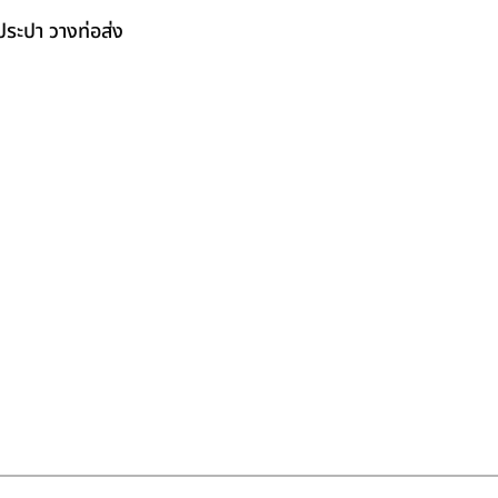
ระปา วางท่อส่ง