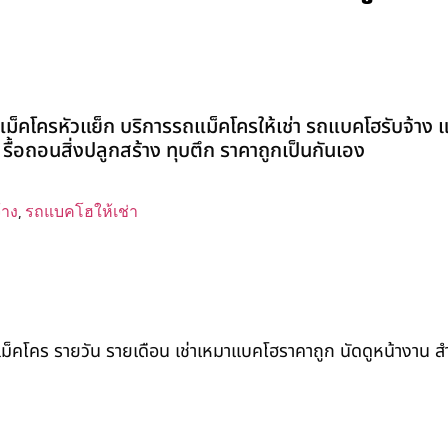
ม็คโครหัวแย็ก บริการรถแม็คโครให้เช่า รถแบคโฮรับจ้าง 
ี่ รื้อถอนสิ่งปลูกสร้าง ทุบตึก ราคาถูกเป็นกันเอง
้าง
,
รถแบคโฮให้เช่า
ถแม็คโคร รายวัน รายเดือน เช่าเหมาแบคโฮราคาถูก นัดดูหน้างาน 