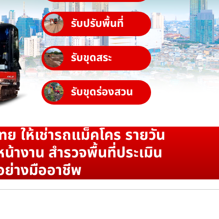
รับปรับพื้นที่
รับขุดสระ
รับขุดร่องสวน
ทย ให้เช่ารถแม็คโคร รายวัน
น้างาน สำรวจพื้นที่ประเมิน
อย่างมืออาชีพ