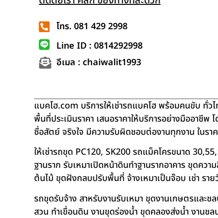
ติดต่อเรา คลิก ช่องทางที่สะดวก
โทร. 081 429 2998
Line ID : 0814292998
อีเมล : chaiwalit1993
แบคโฮ.com บริการให้เช่ารถแบคโฮ พร้อมคนขับ ทั่วไท
พื้นที่ประเมินราคา เสนอราคาให้บริการอย่างมืออาชีพ 
ซื่อสัตย์ จริงใจ มีความรับผิดชอบต่องานทุกงาน ในรา
ให้เช่ารถขุด PC120, SK200 รถแม็คโครขนาด 30,55,
ฐานราก รับเหมาเปิดหน้าดินทำฐานรากอาคาร ขุดความลึก
ต้นไม้ ขุดฝังกลบปรับพื้นที่ จ้างเหมาเป็นจ๊อบ เช่า ราย
รถขุดรับจ้าง สาหรับงานรับเหมา ขุดงานเกษตรและชลประท
สวน ทำเขื่อนดิน งานขุดร่องน้ำ ขุดคลองส่งน้ำ งาน