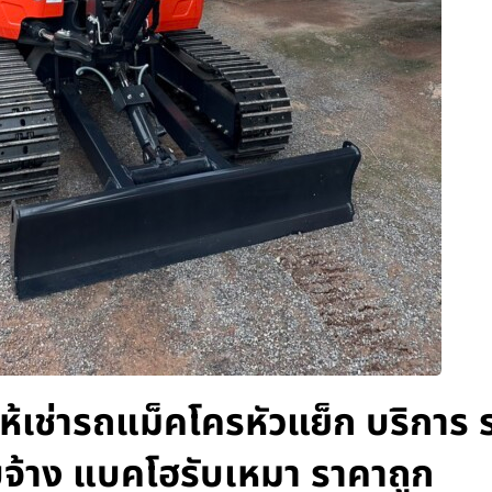
ห้เช่ารถแม็คโครหัวแย็ก บริการ 
บจ้าง แบคโฮรับเหมา ราคาถูก