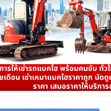
ิการให้เช่ารถแบคโฮ พร้อมคนขับ ทั่วไ
ยเดือน เช่าเหมาแบคโฮราคาถูก นัดดูห
ราคา เสนอราคาให้บริการ