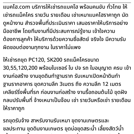
แบคโฮ.com บริการให้เช่ารถแบคโฮ พร้อมคนขับ ทั่วไทย ให้
เช่ารถแม็คโคร รายวัน รายเดือน เช่าเหมาแบคโฮราคาถูก นัด
ดูหน้างาน สำรวจพื้นที่ประเมินราคา เสนอราคาให้บริการอย่าง
มืออาชีพ โดยทีมงานที่มีประสบการณ์รู้งาน เข้าใจความ
ต้องการลูกค้า ให้บริการด้วยความซื่อสัตย์ จริงใจ มีความรับ
ผิดชอบต่องานทุกงาน ในราคาไม่แพง
ให้เช่ารถขุด PC120, SK200 รถแม็คโครขนาด
30,55,120,200 พร้อมใบเซอร์ ใบ ปจ รถ ใบอนุญาต ครบ เข้า
งานก่อสร้าง งานขุดดินทำฐานราก รับเหมาเปิดหน้าดินทำ
ฐานรากอาคาร ขุดความลึก 3เมตร ถึง ความลึก 12 เมตร
เคลียร์ริ่งพื้นที่รก ก่อนงานก่อสร้าง งานรื้อถอนต้นไม้ ขุดฝัง
กลบปรับพื้นที่ จ้างเหมาเป็นจ๊อบ เช่า รายวันหรือเช่า รายเดือน
ให้ราคาถูก
รถขุดรับจ้าง สาหรับงานรับเหมา ขุดงานเกษตรและ
ชลประทาน ขุดดินงานเกษตร ขุดบ่อขุดสระน้ำ เลี้ยงสัตว์น้ำ