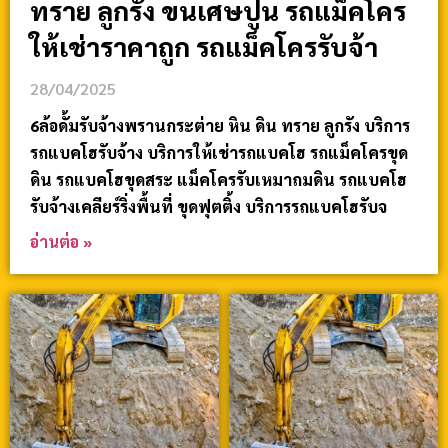
ทราย ลูกรัง ขนเศษปูน รถแม็คโคร
ให้เช่าราคาถูก รถแม็คโครรับจ้า
28/04/2025
6ล้อดั้มรับจ้างพรานกระต่าย หิน ดิน ทราย ลูกรัง บริการ
รถแบคโฮรับจ้าง บริการให้เช่ารถแบคโฮ รถแม็คโครขุด
ดิน รถแบคโฮขุดสระ แม็คโครรับเหมาถมดิน รถแบคโฮ
รับจ้างเคลียร์ริ่งพื้นที่ ขุดฟุตติ้ง บริการรถแบคโฮรับจ
อ่านต่อ »