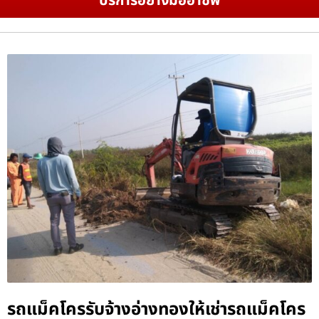
บริการอย่างมืออาชีพ
รถแม็คโครรับจ้างอ่างทองให้เช่ารถแม็คโคร