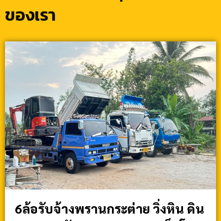
ของเรา
6ล้อรับจ้างพรานกระต่าย วิ่งหิน ดิน