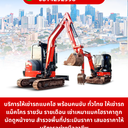
บริการให้เช่ารถแบคโฮ พร้อมคนขับ ทั่วไทย ให้เช่ารถ
แม็คโคร รายวัน รายเดือน เช่าเหมาแบคโฮราคาถูก
นัดดูหน้างาน สำรวจพื้นที่ประเมินราคา เสนอราคาให้