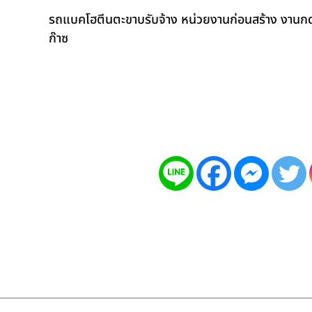
รถแบคโฮตีนตะขาบรับจ้าง หน่วยงานก่อนสร้าง งานกดเ
ก๊าซ