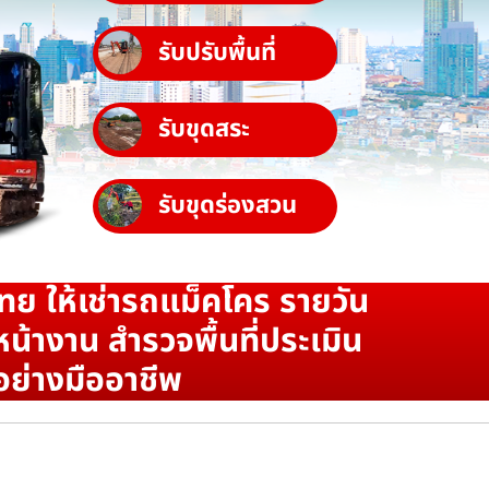
รับปรับพื้นที่
รับขุดสระ
รับขุดร่องสวน
ทย ให้เช่ารถแม็คโคร รายวัน
น้างาน สำรวจพื้นที่ประเมิน
อย่างมืออาชีพ