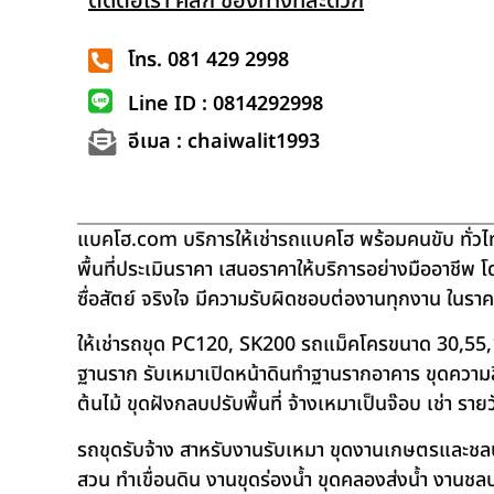
ติดต่อเรา คลิก ช่องทางที่สะดวก
โทร. 081 429 2998
Line ID : 0814292998
อีเมล : chaiwalit1993
แบคโฮ.com บริการให้เช่ารถแบคโฮ พร้อมคนขับ ทั่วไท
พื้นที่ประเมินราคา เสนอราคาให้บริการอย่างมืออาชีพ 
ซื่อสัตย์ จริงใจ มีความรับผิดชอบต่องานทุกงาน ในรา
ให้เช่ารถขุด PC120, SK200 รถแม็คโครขนาด 30,55,
ฐานราก รับเหมาเปิดหน้าดินทำฐานรากอาคาร ขุดความลึก
ต้นไม้ ขุดฝังกลบปรับพื้นที่ จ้างเหมาเป็นจ๊อบ เช่า ราย
รถขุดรับจ้าง สาหรับงานรับเหมา ขุดงานเกษตรและชลประท
สวน ทำเขื่อนดิน งานขุดร่องน้ำ ขุดคลองส่งน้ำ งาน