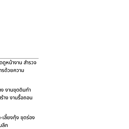
ัดดูหน้างาน สำรวจ
ิการด้วยความ
าง งานขุดดินทำ
ร้าง งานรื้อถอน
ลี้ยงกุ้ง ขุดร่อง
มลึก