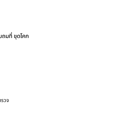
ถมที่ ขุดโคก
สำรวจ