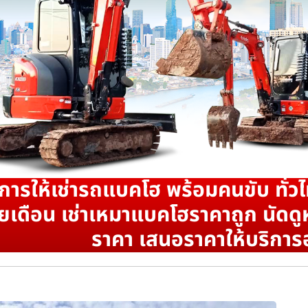
ิการให้เช่ารถแบคโฮ พร้อมคนขับ ทั่วไ
ยเดือน เช่าเหมาแบคโฮราคาถูก นัดดูห
ราคา เสนอราคาให้บริการ