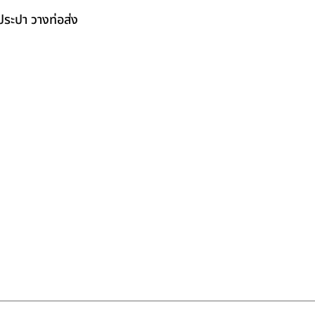
ระปา วางท่อส่ง