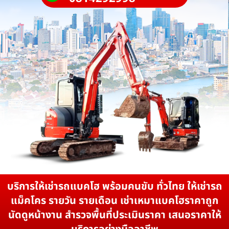
บริการให้เช่ารถแบคโฮ พร้อมคนขับ ทั่วไทย ให้เช่ารถ
แม็คโคร รายวัน รายเดือน เช่าเหมาแบคโฮราคาถูก
นัดดูหน้างาน สำรวจพื้นที่ประเมินราคา เสนอราคาให้